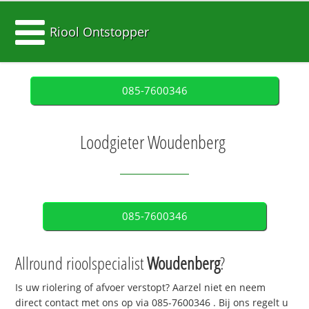
Riool Ontstopper
085-7600346
Loodgieter Woudenberg
085-7600346
Allround rioolspecialist
Woudenberg
?
Is uw riolering of afvoer verstopt? Aarzel niet en neem
direct contact met ons op via
085-7600346
. Bij ons regelt u