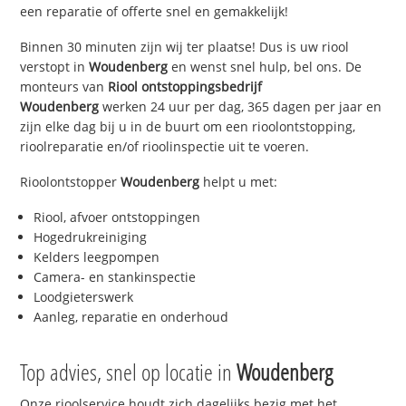
een reparatie of offerte snel en gemakkelijk!
Binnen 30 minuten zijn wij ter plaatse! Dus is uw riool
verstopt in
Woudenberg
en wenst snel hulp, bel ons. De
monteurs van
Riool ontstoppingsbedrijf
Woudenberg
werken 24 uur per dag, 365 dagen per jaar en
zijn elke dag bij u in de buurt om een rioolontstopping,
rioolreparatie en/of rioolinspectie uit te voeren.
Rioolontstopper
Woudenberg
helpt u met:
Riool, afvoer ontstoppingen
Hogedrukreiniging
Kelders leegpompen
Camera- en stankinspectie
Loodgieterswerk
Aanleg, reparatie en onderhoud
Top advies, snel op locatie in
Woudenberg
Onze rioolservice houdt zich dagelijks bezig met het