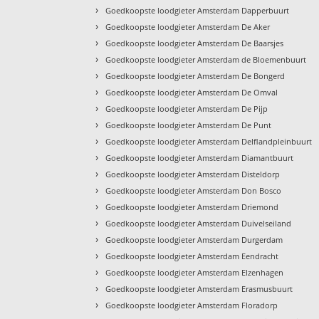
›
Goedkoopste loodgieter Amsterdam Dapperbuurt
›
Goedkoopste loodgieter Amsterdam De Aker
›
Goedkoopste loodgieter Amsterdam De Baarsjes
›
Goedkoopste loodgieter Amsterdam de Bloemenbuurt
›
Goedkoopste loodgieter Amsterdam De Bongerd
›
Goedkoopste loodgieter Amsterdam De Omval
›
Goedkoopste loodgieter Amsterdam De Pijp
›
Goedkoopste loodgieter Amsterdam De Punt
›
Goedkoopste loodgieter Amsterdam Delflandpleinbuurt
›
Goedkoopste loodgieter Amsterdam Diamantbuurt
›
Goedkoopste loodgieter Amsterdam Disteldorp
›
Goedkoopste loodgieter Amsterdam Don Bosco
›
Goedkoopste loodgieter Amsterdam Driemond
›
Goedkoopste loodgieter Amsterdam Duivelseiland
›
Goedkoopste loodgieter Amsterdam Durgerdam
›
Goedkoopste loodgieter Amsterdam Eendracht
›
Goedkoopste loodgieter Amsterdam Elzenhagen
›
Goedkoopste loodgieter Amsterdam Erasmusbuurt
›
Goedkoopste loodgieter Amsterdam Floradorp