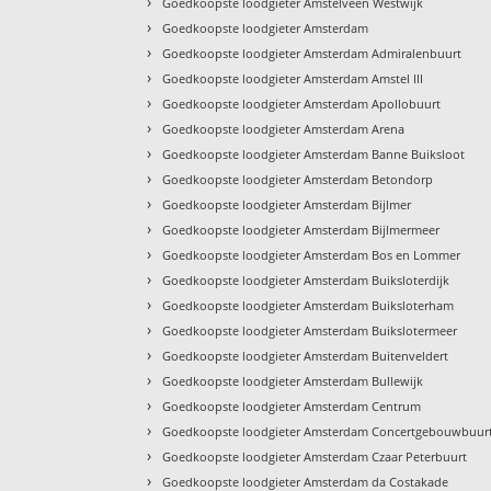
›
Goedkoopste loodgieter Amstelveen Westwijk
›
Goedkoopste loodgieter Amsterdam
›
Goedkoopste loodgieter Amsterdam Admiralenbuurt
›
Goedkoopste loodgieter Amsterdam Amstel III
›
Goedkoopste loodgieter Amsterdam Apollobuurt
›
Goedkoopste loodgieter Amsterdam Arena
›
Goedkoopste loodgieter Amsterdam Banne Buiksloot
›
Goedkoopste loodgieter Amsterdam Betondorp
›
Goedkoopste loodgieter Amsterdam Bijlmer
›
Goedkoopste loodgieter Amsterdam Bijlmermeer
›
Goedkoopste loodgieter Amsterdam Bos en Lommer
›
Goedkoopste loodgieter Amsterdam Buiksloterdijk
›
Goedkoopste loodgieter Amsterdam Buiksloterham
›
Goedkoopste loodgieter Amsterdam Buikslotermeer
›
Goedkoopste loodgieter Amsterdam Buitenveldert
›
Goedkoopste loodgieter Amsterdam Bullewijk
›
Goedkoopste loodgieter Amsterdam Centrum
›
Goedkoopste loodgieter Amsterdam Concertgebouwbuur
›
Goedkoopste loodgieter Amsterdam Czaar Peterbuurt
›
Goedkoopste loodgieter Amsterdam da Costakade