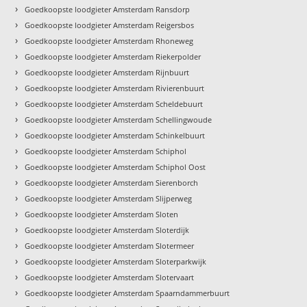
›
Goedkoopste loodgieter Amsterdam Ransdorp
›
Goedkoopste loodgieter Amsterdam Reigersbos
›
Goedkoopste loodgieter Amsterdam Rhoneweg
›
Goedkoopste loodgieter Amsterdam Riekerpolder
›
Goedkoopste loodgieter Amsterdam Rijnbuurt
›
Goedkoopste loodgieter Amsterdam Rivierenbuurt
›
Goedkoopste loodgieter Amsterdam Scheldebuurt
›
Goedkoopste loodgieter Amsterdam Schellingwoude
›
Goedkoopste loodgieter Amsterdam Schinkelbuurt
›
Goedkoopste loodgieter Amsterdam Schiphol
›
Goedkoopste loodgieter Amsterdam Schiphol Oost
›
Goedkoopste loodgieter Amsterdam Sierenborch
›
Goedkoopste loodgieter Amsterdam Slijperweg
›
Goedkoopste loodgieter Amsterdam Sloten
›
Goedkoopste loodgieter Amsterdam Sloterdijk
›
Goedkoopste loodgieter Amsterdam Slotermeer
›
Goedkoopste loodgieter Amsterdam Sloterparkwijk
›
Goedkoopste loodgieter Amsterdam Slotervaart
›
Goedkoopste loodgieter Amsterdam Spaarndammerbuurt