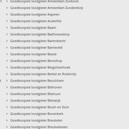
›
rt
Goedkoopste loodgieter Amsterdam Zuidoost
›
Goedkoopste loodgieter Amsterdam Zunderdorp
›
Goedkoopste loodgieter Asperen
›
Goedkoopste loodgieter Austerlitz
›
Goedkoopste loodgieter Baarn
›
Goedkoopste loodgieter Badhoevedorp
›
t
Goedkoopste loodgieter Barendrecht
›
Goedkoopste loodgieter Barneveld
›
Goedkoopste loodgieter Beesd
›
Goedkoopste loodgieter Benschop
›
Goedkoopste loodgieter Bergschenhoek
›
Goedkoopste loodgieter Berkel en Rodenrijs
›
t
Goedkoopste loodgieter Beusichem
›
Goedkoopste loodgieter Bilthoven
›
Goedkoopste loodgieter Blaricum
›
Goedkoopste loodgieter Bleiswijk
›
Goedkoopste loodgieter Bosch en Duin
›
Goedkoopste loodgieter Bovenkerk
›
Goedkoopste loodgieter Breukelen
›
Goedkoopste loodgieter Breukeleveen