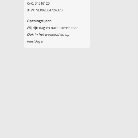
KvK: 34316123
BTW: NL002084724B73
Openingstijden
Wij zijn dag en nacht bereikbaar!
Ook in het weekend en op
feestdagen