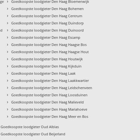
›
age
Goedkoopste loodgieter Den Haag Bloemenwijk
›
Goedkoopste loodgieter Den Haag Bohemen
›
Goedkoopste loodgieter Den Haag Centrum
›
Goedkoopste loodgieter Den Haag Duindorp
›
ed
Goedkoopste loodgieter Den Haag Duinoord
›
Goedkoopste loodgieter Den Haag Escamp
›
Goedkoopste loodgieter Den Haag Haagse Bos
›
Goedkoopste loodgieter Den Haag Haagse Hout
›
Goedkoopste loodgieter Den Haag Houtwijk
›
Goedkoopste loodgieter Den Haag Kijkduin
›
Goedkoopste loodgieter Den Haag Laak
›
Goedkoopste loodgieter Den Haag Laakkwartier
›
Goedkoopste loodgieter Den Haag Leidschenveen
›
Goedkoopste loodgieter Den Haag Loosduinen
›
Goedkoopste loodgieter Den Haag Malieveld
›
Goedkoopste loodgieter Den Haag Mariahoeve
›
Goedkoopste loodgieter Den Haag Meer en Bos
Goedkoopste loodgieter Oud Alblas
Goedkoopste loodgieter Oud Beijerland