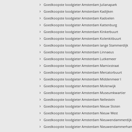
›
Goedkoopste loodgieter Amsterdam Julianapark
›
Goedkoopste loodgieter Amsterdam Kadijken
›
Goedkoopste loodgieter Amsterdam Kadoelen
›
Goedkoopste loodgieter Amsterdam Kattenburg
›
Goedkoopste loodgieter Amsterdam Kinkerbuurt
›
Goedkoopste loodgieter Amsterdam Kolenkitbuurt
›
Goedkoopste loodgieter Amsterdam lange Stammerdijk
›
Goedkoopste loodgieter Amsterdam Linnaeus
›
Goedkoopste loodgieter Amsterdam Lutkemeer
›
Goedkoopste loodgieter Amsterdam Marnixstraat
›
Goedkoopste loodgieter Amsterdam Mercatorbuurt
›
Goedkoopste loodgieter Amsterdam Middenmeer I
›
Goedkoopste loodgieter Amsterdam Molenwijk
›
Goedkoopste loodgieter Amsterdam Museumkwartier
›
Goedkoopste loodgieter Amsterdam Nellestein
›
Goedkoopste loodgieter Amsterdam Nieuw Sloten
›
Goedkoopste loodgieter Amsterdam Nieuw West
›
Goedkoopste loodgieter Amsterdam Nieuwendammerdijk
›
Goedkoopste loodgieter Amsterdam Nieuwendammerha