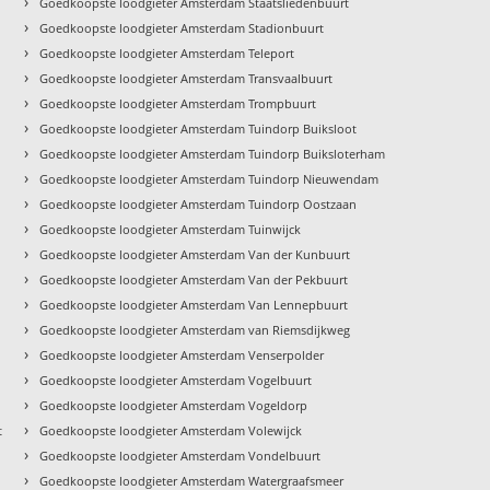
›
Goedkoopste loodgieter Amsterdam Staatsliedenbuurt
›
Goedkoopste loodgieter Amsterdam Stadionbuurt
›
Goedkoopste loodgieter Amsterdam Teleport
›
Goedkoopste loodgieter Amsterdam Transvaalbuurt
›
Goedkoopste loodgieter Amsterdam Trompbuurt
›
Goedkoopste loodgieter Amsterdam Tuindorp Buiksloot
›
Goedkoopste loodgieter Amsterdam Tuindorp Buiksloterham
›
Goedkoopste loodgieter Amsterdam Tuindorp Nieuwendam
›
Goedkoopste loodgieter Amsterdam Tuindorp Oostzaan
›
Goedkoopste loodgieter Amsterdam Tuinwijck
›
Goedkoopste loodgieter Amsterdam Van der Kunbuurt
›
Goedkoopste loodgieter Amsterdam Van der Pekbuurt
›
Goedkoopste loodgieter Amsterdam Van Lennepbuurt
›
Goedkoopste loodgieter Amsterdam van Riemsdijkweg
›
Goedkoopste loodgieter Amsterdam Venserpolder
›
Goedkoopste loodgieter Amsterdam Vogelbuurt
›
Goedkoopste loodgieter Amsterdam Vogeldorp
›
t
Goedkoopste loodgieter Amsterdam Volewijck
›
Goedkoopste loodgieter Amsterdam Vondelbuurt
›
Goedkoopste loodgieter Amsterdam Watergraafsmeer