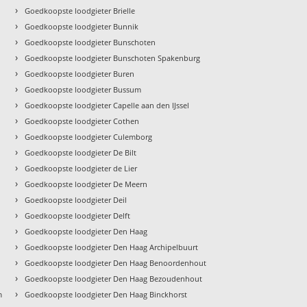
›
Goedkoopste loodgieter Brielle
›
Goedkoopste loodgieter Bunnik
›
Goedkoopste loodgieter Bunschoten
›
Goedkoopste loodgieter Bunschoten Spakenburg
›
Goedkoopste loodgieter Buren
›
Goedkoopste loodgieter Bussum
›
Goedkoopste loodgieter Capelle aan den IJssel
›
Goedkoopste loodgieter Cothen
›
Goedkoopste loodgieter Culemborg
›
Goedkoopste loodgieter De Bilt
›
Goedkoopste loodgieter de Lier
›
Goedkoopste loodgieter De Meern
›
Goedkoopste loodgieter Deil
›
Goedkoopste loodgieter Delft
›
Goedkoopste loodgieter Den Haag
›
Goedkoopste loodgieter Den Haag Archipelbuurt
›
Goedkoopste loodgieter Den Haag Benoordenhout
›
Goedkoopste loodgieter Den Haag Bezoudenhout
›
m
Goedkoopste loodgieter Den Haag Binckhorst