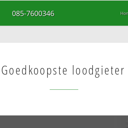
085-7600346
Ho
Goedkoopste loodgieter