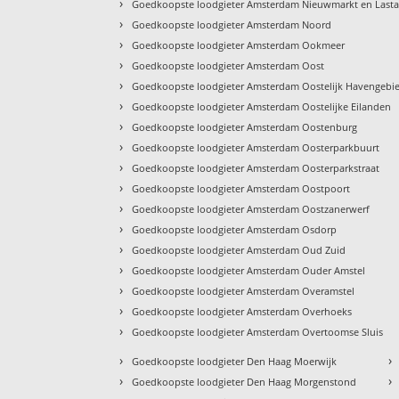
›
Goedkoopste loodgieter Amsterdam Nieuwmarkt en Last
›
Goedkoopste loodgieter Amsterdam Noord
›
Goedkoopste loodgieter Amsterdam Ookmeer
›
Goedkoopste loodgieter Amsterdam Oost
›
Goedkoopste loodgieter Amsterdam Oostelijk Havengebi
›
Goedkoopste loodgieter Amsterdam Oostelijke Eilanden
›
Goedkoopste loodgieter Amsterdam Oostenburg
›
Goedkoopste loodgieter Amsterdam Oosterparkbuurt
›
Goedkoopste loodgieter Amsterdam Oosterparkstraat
›
Goedkoopste loodgieter Amsterdam Oostpoort
›
Goedkoopste loodgieter Amsterdam Oostzanerwerf
›
Goedkoopste loodgieter Amsterdam Osdorp
›
Goedkoopste loodgieter Amsterdam Oud Zuid
›
Goedkoopste loodgieter Amsterdam Ouder Amstel
›
Goedkoopste loodgieter Amsterdam Overamstel
›
Goedkoopste loodgieter Amsterdam Overhoeks
›
Goedkoopste loodgieter Amsterdam Overtoomse Sluis
›
›
Goedkoopste loodgieter Den Haag Moerwijk
›
›
Goedkoopste loodgieter Den Haag Morgenstond