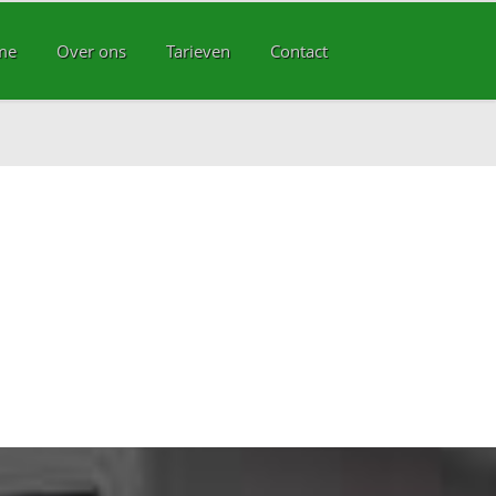
me
Over ons
Tarieven
Contact