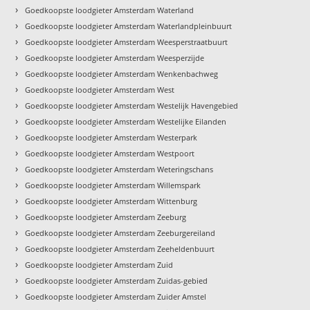
›
Goedkoopste loodgieter Amsterdam Waterland
›
Goedkoopste loodgieter Amsterdam Waterlandpleinbuurt
›
Goedkoopste loodgieter Amsterdam Weesperstraatbuurt
›
Goedkoopste loodgieter Amsterdam Weesperzijde
›
Goedkoopste loodgieter Amsterdam Wenkenbachweg
›
Goedkoopste loodgieter Amsterdam West
›
Goedkoopste loodgieter Amsterdam Westelijk Havengebied
›
Goedkoopste loodgieter Amsterdam Westelijke Eilanden
›
Goedkoopste loodgieter Amsterdam Westerpark
›
Goedkoopste loodgieter Amsterdam Westpoort
›
Goedkoopste loodgieter Amsterdam Weteringschans
›
Goedkoopste loodgieter Amsterdam Willemspark
›
Goedkoopste loodgieter Amsterdam Wittenburg
›
Goedkoopste loodgieter Amsterdam Zeeburg
›
Goedkoopste loodgieter Amsterdam Zeeburgereiland
›
Goedkoopste loodgieter Amsterdam Zeeheldenbuurt
›
Goedkoopste loodgieter Amsterdam Zuid
›
Goedkoopste loodgieter Amsterdam Zuidas-gebied
›
Goedkoopste loodgieter Amsterdam Zuider Amstel