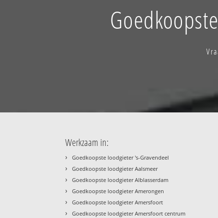
Goedkoopste 
Vra
Werkzaam in:
›
Goedkoopste loodgieter 's-Gravendeel
›
Goedkoopste loodgieter Aalsmeer
›
Goedkoopste loodgieter Alblasserdam
›
Goedkoopste loodgieter Amerongen
›
Goedkoopste loodgieter Amersfoort
›
Goedkoopste loodgieter Amersfoort centrum