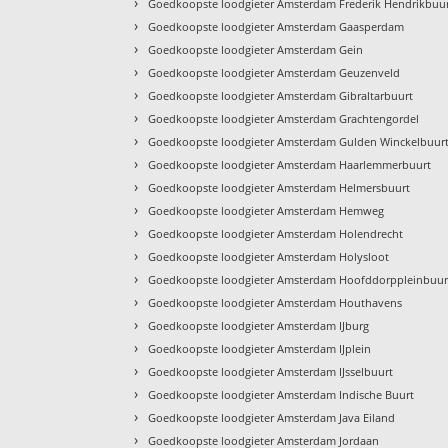
›
Goedkoopste loodgieter Amsterdam Frederik Hendrikbuu
›
Goedkoopste loodgieter Amsterdam Gaasperdam
›
Goedkoopste loodgieter Amsterdam Gein
›
Goedkoopste loodgieter Amsterdam Geuzenveld
›
Goedkoopste loodgieter Amsterdam Gibraltarbuurt
›
Goedkoopste loodgieter Amsterdam Grachtengordel
›
Goedkoopste loodgieter Amsterdam Gulden Winckelbuur
›
Goedkoopste loodgieter Amsterdam Haarlemmerbuurt
›
Goedkoopste loodgieter Amsterdam Helmersbuurt
›
Goedkoopste loodgieter Amsterdam Hemweg
›
Goedkoopste loodgieter Amsterdam Holendrecht
›
Goedkoopste loodgieter Amsterdam Holysloot
›
Goedkoopste loodgieter Amsterdam Hoofddorppleinbuur
›
Goedkoopste loodgieter Amsterdam Houthavens
›
Goedkoopste loodgieter Amsterdam IJburg
›
Goedkoopste loodgieter Amsterdam IJplein
›
Goedkoopste loodgieter Amsterdam IJsselbuurt
›
Goedkoopste loodgieter Amsterdam Indische Buurt
›
Goedkoopste loodgieter Amsterdam Java Eiland
›
Goedkoopste loodgieter Amsterdam Jordaan