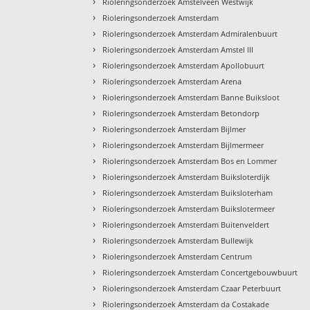
›
Rioleringsonderzoek Amstelveen Westwijk
›
Rioleringsonderzoek Amsterdam
›
Rioleringsonderzoek Amsterdam Admiralenbuurt
›
Rioleringsonderzoek Amsterdam Amstel III
›
Rioleringsonderzoek Amsterdam Apollobuurt
›
Rioleringsonderzoek Amsterdam Arena
›
Rioleringsonderzoek Amsterdam Banne Buiksloot
›
Rioleringsonderzoek Amsterdam Betondorp
›
Rioleringsonderzoek Amsterdam Bijlmer
›
Rioleringsonderzoek Amsterdam Bijlmermeer
›
Rioleringsonderzoek Amsterdam Bos en Lommer
›
Rioleringsonderzoek Amsterdam Buiksloterdijk
›
Rioleringsonderzoek Amsterdam Buiksloterham
›
Rioleringsonderzoek Amsterdam Buikslotermeer
›
Rioleringsonderzoek Amsterdam Buitenveldert
›
Rioleringsonderzoek Amsterdam Bullewijk
›
Rioleringsonderzoek Amsterdam Centrum
›
Rioleringsonderzoek Amsterdam Concertgebouwbuurt
›
Rioleringsonderzoek Amsterdam Czaar Peterbuurt
›
Rioleringsonderzoek Amsterdam da Costakade