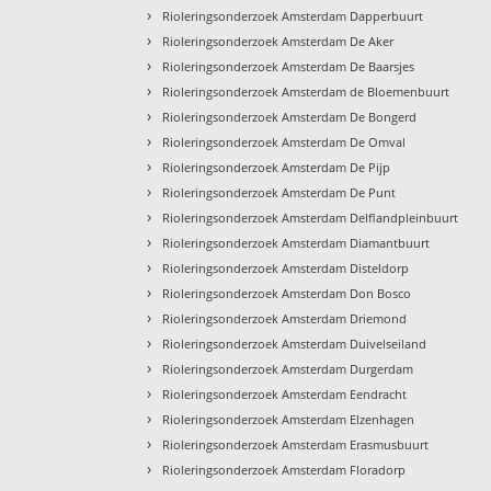
›
Rioleringsonderzoek Amsterdam Dapperbuurt
›
Rioleringsonderzoek Amsterdam De Aker
›
Rioleringsonderzoek Amsterdam De Baarsjes
›
Rioleringsonderzoek Amsterdam de Bloemenbuurt
›
Rioleringsonderzoek Amsterdam De Bongerd
›
Rioleringsonderzoek Amsterdam De Omval
›
Rioleringsonderzoek Amsterdam De Pijp
›
Rioleringsonderzoek Amsterdam De Punt
›
Rioleringsonderzoek Amsterdam Delflandpleinbuurt
›
Rioleringsonderzoek Amsterdam Diamantbuurt
›
Rioleringsonderzoek Amsterdam Disteldorp
›
Rioleringsonderzoek Amsterdam Don Bosco
›
Rioleringsonderzoek Amsterdam Driemond
›
Rioleringsonderzoek Amsterdam Duivelseiland
›
Rioleringsonderzoek Amsterdam Durgerdam
›
Rioleringsonderzoek Amsterdam Eendracht
›
Rioleringsonderzoek Amsterdam Elzenhagen
›
Rioleringsonderzoek Amsterdam Erasmusbuurt
›
Rioleringsonderzoek Amsterdam Floradorp