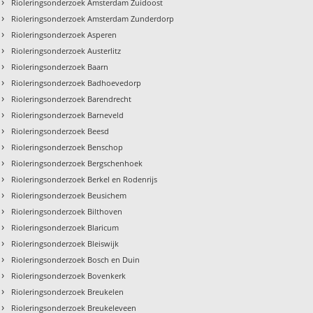
›
Rioleringsonderzoek Amsterdam Zuidoost
›
Rioleringsonderzoek Amsterdam Zunderdorp
›
Rioleringsonderzoek Asperen
›
Rioleringsonderzoek Austerlitz
›
Rioleringsonderzoek Baarn
›
Rioleringsonderzoek Badhoevedorp
›
Rioleringsonderzoek Barendrecht
›
Rioleringsonderzoek Barneveld
›
Rioleringsonderzoek Beesd
›
Rioleringsonderzoek Benschop
›
Rioleringsonderzoek Bergschenhoek
›
Rioleringsonderzoek Berkel en Rodenrijs
›
Rioleringsonderzoek Beusichem
›
Rioleringsonderzoek Bilthoven
›
Rioleringsonderzoek Blaricum
›
Rioleringsonderzoek Bleiswijk
›
Rioleringsonderzoek Bosch en Duin
›
Rioleringsonderzoek Bovenkerk
›
Rioleringsonderzoek Breukelen
›
Rioleringsonderzoek Breukeleveen