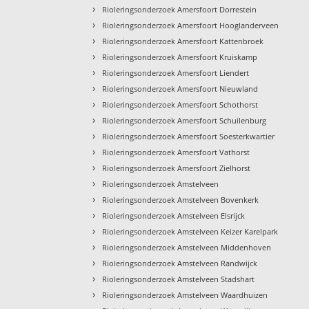
›
Rioleringsonderzoek Amersfoort Dorrestein
›
Rioleringsonderzoek Amersfoort Hooglanderveen
›
Rioleringsonderzoek Amersfoort Kattenbroek
›
Rioleringsonderzoek Amersfoort Kruiskamp
›
Rioleringsonderzoek Amersfoort Liendert
›
Rioleringsonderzoek Amersfoort Nieuwland
›
Rioleringsonderzoek Amersfoort Schothorst
›
Rioleringsonderzoek Amersfoort Schuilenburg
›
Rioleringsonderzoek Amersfoort Soesterkwartier
›
Rioleringsonderzoek Amersfoort Vathorst
›
Rioleringsonderzoek Amersfoort Zielhorst
›
Rioleringsonderzoek Amstelveen
›
Rioleringsonderzoek Amstelveen Bovenkerk
›
Rioleringsonderzoek Amstelveen Elsrijck
›
Rioleringsonderzoek Amstelveen Keizer Karelpark
›
Rioleringsonderzoek Amstelveen Middenhoven
›
Rioleringsonderzoek Amstelveen Randwijck
›
Rioleringsonderzoek Amstelveen Stadshart
›
Rioleringsonderzoek Amstelveen Waardhuizen