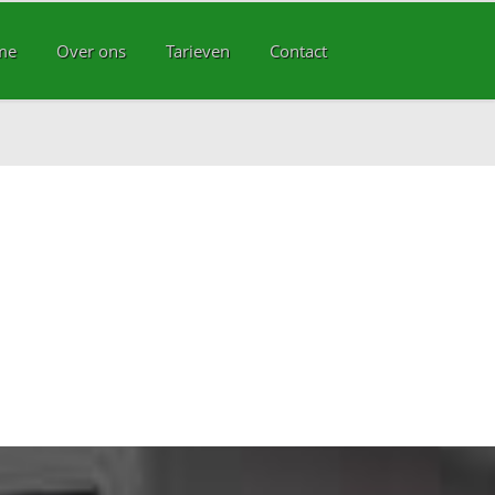
me
Over ons
Tarieven
Contact