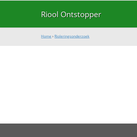
Riool Ontstopper
Home
›
Rioleringsonderzoek