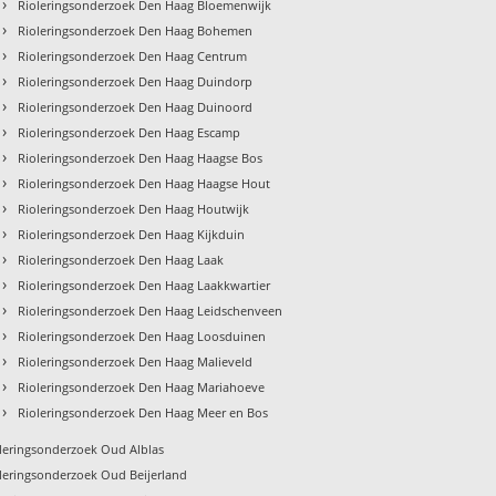
›
Rioleringsonderzoek Den Haag Bloemenwijk
›
Rioleringsonderzoek Den Haag Bohemen
›
Rioleringsonderzoek Den Haag Centrum
›
Rioleringsonderzoek Den Haag Duindorp
›
Rioleringsonderzoek Den Haag Duinoord
›
Rioleringsonderzoek Den Haag Escamp
›
Rioleringsonderzoek Den Haag Haagse Bos
›
Rioleringsonderzoek Den Haag Haagse Hout
›
Rioleringsonderzoek Den Haag Houtwijk
›
Rioleringsonderzoek Den Haag Kijkduin
›
Rioleringsonderzoek Den Haag Laak
›
Rioleringsonderzoek Den Haag Laakkwartier
›
Rioleringsonderzoek Den Haag Leidschenveen
›
Rioleringsonderzoek Den Haag Loosduinen
›
Rioleringsonderzoek Den Haag Malieveld
›
Rioleringsonderzoek Den Haag Mariahoeve
›
Rioleringsonderzoek Den Haag Meer en Bos
leringsonderzoek Oud Alblas
leringsonderzoek Oud Beijerland