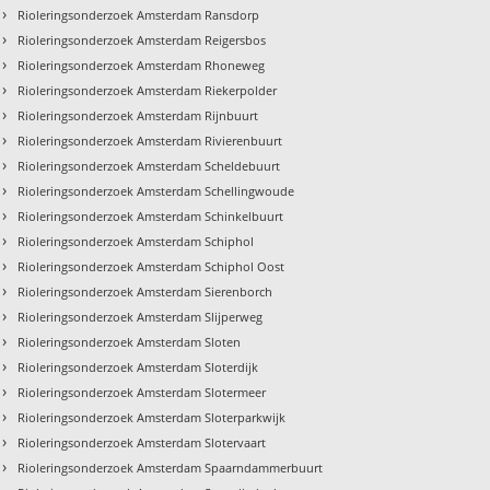
›
Rioleringsonderzoek Amsterdam Ransdorp
›
Rioleringsonderzoek Amsterdam Reigersbos
›
Rioleringsonderzoek Amsterdam Rhoneweg
›
Rioleringsonderzoek Amsterdam Riekerpolder
›
Rioleringsonderzoek Amsterdam Rijnbuurt
›
Rioleringsonderzoek Amsterdam Rivierenbuurt
›
Rioleringsonderzoek Amsterdam Scheldebuurt
›
Rioleringsonderzoek Amsterdam Schellingwoude
›
Rioleringsonderzoek Amsterdam Schinkelbuurt
›
Rioleringsonderzoek Amsterdam Schiphol
›
Rioleringsonderzoek Amsterdam Schiphol Oost
›
Rioleringsonderzoek Amsterdam Sierenborch
›
Rioleringsonderzoek Amsterdam Slijperweg
›
Rioleringsonderzoek Amsterdam Sloten
›
Rioleringsonderzoek Amsterdam Sloterdijk
›
Rioleringsonderzoek Amsterdam Slotermeer
›
Rioleringsonderzoek Amsterdam Sloterparkwijk
›
Rioleringsonderzoek Amsterdam Slotervaart
›
Rioleringsonderzoek Amsterdam Spaarndammerbuurt