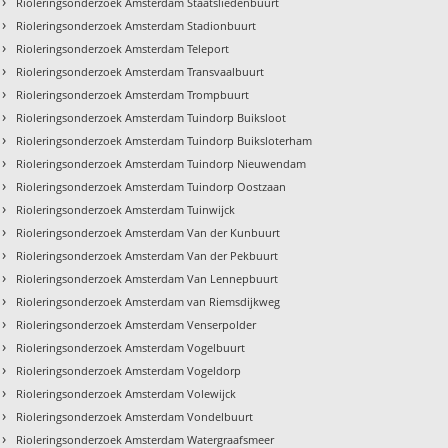
›
Rioleringsonderzoek Amsterdam Staatsliedenbuurt
›
Rioleringsonderzoek Amsterdam Stadionbuurt
›
Rioleringsonderzoek Amsterdam Teleport
›
Rioleringsonderzoek Amsterdam Transvaalbuurt
›
Rioleringsonderzoek Amsterdam Trompbuurt
›
Rioleringsonderzoek Amsterdam Tuindorp Buiksloot
›
Rioleringsonderzoek Amsterdam Tuindorp Buiksloterham
›
Rioleringsonderzoek Amsterdam Tuindorp Nieuwendam
›
Rioleringsonderzoek Amsterdam Tuindorp Oostzaan
›
Rioleringsonderzoek Amsterdam Tuinwijck
›
Rioleringsonderzoek Amsterdam Van der Kunbuurt
›
Rioleringsonderzoek Amsterdam Van der Pekbuurt
›
Rioleringsonderzoek Amsterdam Van Lennepbuurt
›
Rioleringsonderzoek Amsterdam van Riemsdijkweg
›
Rioleringsonderzoek Amsterdam Venserpolder
›
Rioleringsonderzoek Amsterdam Vogelbuurt
›
Rioleringsonderzoek Amsterdam Vogeldorp
›
Rioleringsonderzoek Amsterdam Volewijck
›
Rioleringsonderzoek Amsterdam Vondelbuurt
›
Rioleringsonderzoek Amsterdam Watergraafsmeer