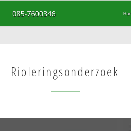
085-7600346
Ho
Rioleringsonderzoek