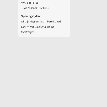
KvK: 34316123
BTW: NL002084724B73
Openingstijden
Wij zijn dag en nacht bereikbaar!
Ook in het weekend en op
feestdagen