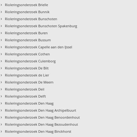
›
Rioleringsonderzoek Brielle
›
Rioleringsonderzoek Bunnik
›
Rioleringsonderzoek Bunschoten
›
Rioleringsonderzoek Bunschoten Spakenburg
›
Rioleringsonderzoek Buren
›
Rioleringsonderzoek Bussum
›
Rioleringsonderzoek Capelle aan den IJssel
›
Rioleringsonderzoek Cothen
›
Rioleringsonderzoek Culemborg
›
Rioleringsonderzoek De Bilt
›
Rioleringsonderzoek de Lier
›
Rioleringsonderzoek De Meern
›
Rioleringsonderzoek Deil
›
Rioleringsonderzoek Delft
›
Rioleringsonderzoek Den Haag
›
Rioleringsonderzoek Den Haag Archipelbuurt
›
Rioleringsonderzoek Den Haag Benoordenhout
›
Rioleringsonderzoek Den Haag Bezoudenhout
›
Rioleringsonderzoek Den Haag Binckhorst