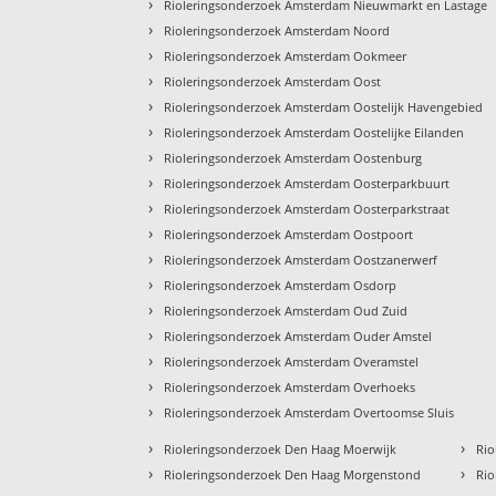
›
Rioleringsonderzoek Amsterdam Nieuwmarkt en Lastage
›
Rioleringsonderzoek Amsterdam Noord
›
Rioleringsonderzoek Amsterdam Ookmeer
›
Rioleringsonderzoek Amsterdam Oost
›
Rioleringsonderzoek Amsterdam Oostelijk Havengebied
›
Rioleringsonderzoek Amsterdam Oostelijke Eilanden
›
Rioleringsonderzoek Amsterdam Oostenburg
›
Rioleringsonderzoek Amsterdam Oosterparkbuurt
›
Rioleringsonderzoek Amsterdam Oosterparkstraat
›
Rioleringsonderzoek Amsterdam Oostpoort
›
Rioleringsonderzoek Amsterdam Oostzanerwerf
›
Rioleringsonderzoek Amsterdam Osdorp
›
Rioleringsonderzoek Amsterdam Oud Zuid
›
Rioleringsonderzoek Amsterdam Ouder Amstel
›
Rioleringsonderzoek Amsterdam Overamstel
›
Rioleringsonderzoek Amsterdam Overhoeks
›
Rioleringsonderzoek Amsterdam Overtoomse Sluis
›
›
Rioleringsonderzoek Den Haag Moerwijk
Rio
›
›
Rioleringsonderzoek Den Haag Morgenstond
Rio