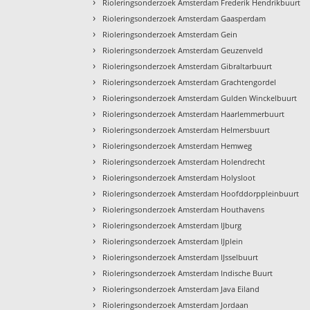
›
Rioleringsonderzoek Amsterdam Frederik Hendrikbuurt
›
Rioleringsonderzoek Amsterdam Gaasperdam
›
Rioleringsonderzoek Amsterdam Gein
›
Rioleringsonderzoek Amsterdam Geuzenveld
›
Rioleringsonderzoek Amsterdam Gibraltarbuurt
›
Rioleringsonderzoek Amsterdam Grachtengordel
›
Rioleringsonderzoek Amsterdam Gulden Winckelbuurt
›
Rioleringsonderzoek Amsterdam Haarlemmerbuurt
›
Rioleringsonderzoek Amsterdam Helmersbuurt
›
Rioleringsonderzoek Amsterdam Hemweg
›
Rioleringsonderzoek Amsterdam Holendrecht
›
Rioleringsonderzoek Amsterdam Holysloot
›
Rioleringsonderzoek Amsterdam Hoofddorppleinbuurt
›
Rioleringsonderzoek Amsterdam Houthavens
›
Rioleringsonderzoek Amsterdam IJburg
›
Rioleringsonderzoek Amsterdam IJplein
›
Rioleringsonderzoek Amsterdam IJsselbuurt
›
Rioleringsonderzoek Amsterdam Indische Buurt
›
Rioleringsonderzoek Amsterdam Java Eiland
›
Rioleringsonderzoek Amsterdam Jordaan