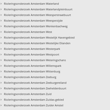
›
Rioleringsonderzoek Amsterdam Waterland
›
Rioleringsonderzoek Amsterdam Waterlandpleinbuurt
›
Rioleringsonderzoek Amsterdam Weesperstraatbuurt
›
Rioleringsonderzoek Amsterdam Weesperzijde
›
Rioleringsonderzoek Amsterdam Wenkenbachweg
›
Rioleringsonderzoek Amsterdam West
›
Rioleringsonderzoek Amsterdam Westelijk Havengebied
›
Rioleringsonderzoek Amsterdam Westelijke Eilanden
›
Rioleringsonderzoek Amsterdam Westerpark
›
Rioleringsonderzoek Amsterdam Westpoort
›
Rioleringsonderzoek Amsterdam Weteringschans
›
Rioleringsonderzoek Amsterdam Willemspark
›
Rioleringsonderzoek Amsterdam Wittenburg
›
Rioleringsonderzoek Amsterdam Zeeburg
›
Rioleringsonderzoek Amsterdam Zeeburgereiland
›
Rioleringsonderzoek Amsterdam Zeeheldenbuurt
›
Rioleringsonderzoek Amsterdam Zuid
›
Rioleringsonderzoek Amsterdam Zuidas-gebied
›
Rioleringsonderzoek Amsterdam Zuider Amstel