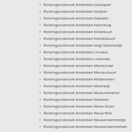
›
Rioleringsonderzoek Amsterdam Julianapark
›
Rioleringsonderzoek Amsterdam Kadijken
›
Rioleringsonderzoek Amsterdam Kadoelen
›
Rioleringsonderzoek Amsterdam Kattenburg
›
Rioleringsonderzoek Amsterdam Kinkerbuurt
›
Rioleringsonderzoek Amsterdam Kolenkitbuurt
›
Rioleringsonderzoek Amsterdam lange Stammerdijk
›
Rioleringsonderzoek Amsterdam Linnaeus
›
Rioleringsonderzoek Amsterdam Lutkemeer
›
Rioleringsonderzoek Amsterdam Marnixstraat
›
Rioleringsonderzoek Amsterdam Mercatorbuurt
›
Rioleringsonderzoek Amsterdam Middenmeer I
›
Rioleringsonderzoek Amsterdam Molenwijk
›
Rioleringsonderzoek Amsterdam Museumkwartier
›
Rioleringsonderzoek Amsterdam Nellestein
›
Rioleringsonderzoek Amsterdam Nieuw Sloten
›
Rioleringsonderzoek Amsterdam Nieuw West
›
Rioleringsonderzoek Amsterdam Nieuwendammerdijk
›
Rioleringsonderzoek Amsterdam Nieuwendammerham