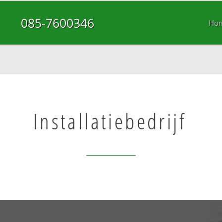
085-7600346
Ho
Installatiebedrijf