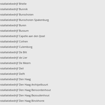
nstallatiebedrijf Brielle
nstallatiebedrijf Bunnik
nstallatiebedrijf Bunschoten
nstallatiebedrijf Bunschoten Spakenburg
nstallatiebedrijf Buren
nstallatiebedrijf Bussum
nstallatiebedrijf Capelle aan den IJssel
nstallatiebedrijf Cothen
nstallatiebedrijf Culemborg
nstallatiebedrijf De Bilt
nstallatiebedrijf de Lier
nstallatiebedrijf De Meern
nstallatiebedrijf Deil
nstallatiebedrijf Delft
nstallatiebedrijf Den Haag
nstallatiebedrijf Den Haag Archipelbuurt
nstallatiebedrijf Den Haag Benoordenhout
nstallatiebedrijf Den Haag Bezoudenhout
nstallatiebedrijf Den Haag Binckhorst