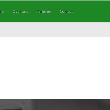
me
Over ons
Tarieven
Contact