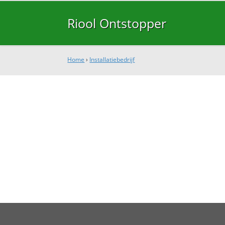
Riool Ontstopper
Home
›
Installatiebedrijf