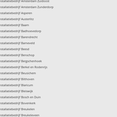
nstallatiebedrijf Amsterdam Zuidoost
nstallatiebedrijf Amsterdam Zunderdorp
nstallatiebedrijf Asperen
nstallatiebedrijf Austerlitz
nstallatiebedrijf Baarn
nstallatiebedrijf Badhoevedorp
nstallatiebedrijf Barendrecht
nstallatiebedrijf Barneveld
nstallatiebedrijf Beesd
nstallatiebedrijf Benschop
nstallatiebedrijf Bergschenhoek
nstallatiebedrijf Berkel en Rodenrijs
nstallatiebedrijf Beusichem
nstallatiebedrijf Bilthoven
nstallatiebedrijf Blaricum
nstallatiebedrijf Bleiswijk
nstallatiebedrijf Bosch en Duin
nstallatiebedrijf Bovenkerk
nstallatiebedrijf Breukelen
nstallatiebedrijf Breukeleveen