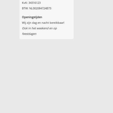
KvK: 34316123
BTW: NL002084724B73
Openingstijden
Wij zijn dag en nacht bereikbaar!
Ook in het weekend en op
feestdagen