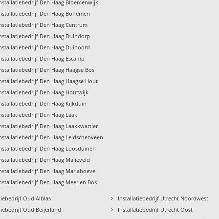
nstallatiebedrijf Den Haag Bloemenwijk
nstallatiebedrijf Den Haag Bohemen
nstallatiebedrijf Den Haag Centrum
nstallatiebedrijf Den Haag Duindorp
nstallatiebedrijf Den Haag Duinoord
nstallatiebedrijf Den Haag Escamp
nstallatiebedrijf Den Haag Haagse Bos
nstallatiebedrijf Den Haag Haagse Hout
nstallatiebedrijf Den Haag Houtwijk
nstallatiebedrijf Den Haag Kijkduin
nstallatiebedrijf Den Haag Laak
nstallatiebedrijf Den Haag Laakkwartier
nstallatiebedrijf Den Haag Leidschenveen
nstallatiebedrijf Den Haag Loosduinen
nstallatiebedrijf Den Haag Malieveld
nstallatiebedrijf Den Haag Mariahoeve
nstallatiebedrijf Den Haag Meer en Bos
›
atiebedrijf Oud Alblas
Installatiebedrijf Utrecht Noordwest
›
atiebedrijf Oud Beijerland
Installatiebedrijf Utrecht Oost