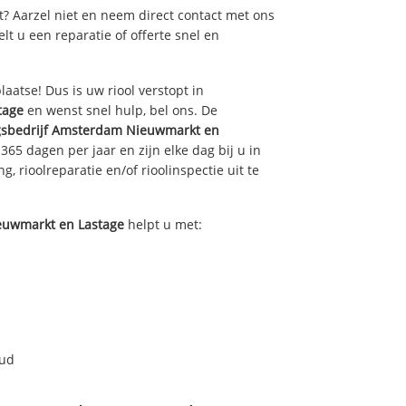
pt? Aarzel niet en neem direct contact met ons
gelt u een reparatie of offerte snel en
laatse! Dus is uw riool verstopt in
tage
en wenst snel hulp, bel ons. De
gsbedrijf
Amsterdam Nieuwmarkt en
365 dagen per jaar en zijn elke dag bij u in
, rioolreparatie en/of rioolinspectie uit te
uwmarkt en Lastage
helpt u met:
oud