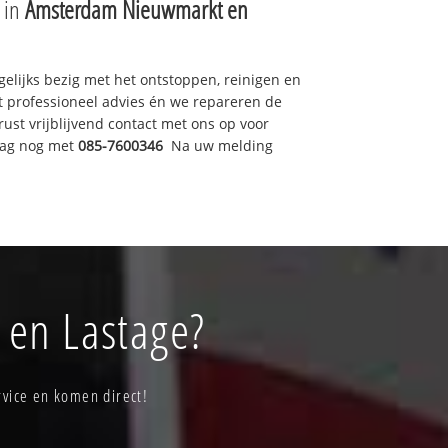
e in
Amsterdam Nieuwmarkt en
gelijks bezig met het ontstoppen, reinigen en
t professioneel advies én we repareren de
t vrijblijvend contact met ons op voor
dag nog met
085-7600346
Na uw melding
 en Lastage?
vice en komen direct!