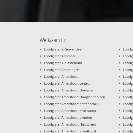
Werkzaam in:
›
›
Loodgieter 's-Gravendeel
Loodg
›
›
Loodgieter Aalsmeer
Loodg
›
›
Loodgieter Alblasserdam
Loodg
›
›
Loodgieter Amerongen
Loodg
›
›
Loodgieter Amersfoort
Loodg
›
›
Loodgieter Amersfoort centrum
Loodgi
›
›
Loodgieter Amersfoort Dorrestein
Loodg
›
›
Loodgieter Amersfoort Hooglanderveen
Loodg
›
›
Loodgieter Amersfoort Kattenbroek
Loodg
›
›
Loodgieter Amersfoort Kruiskamp
Loodg
›
›
Loodgieter Amersfoort Liendert
Loodg
›
›
Loodgieter Amersfoort Nieuwland
Loodg
›
›
Loodgieter Amersfoort Schothorst
Loodg