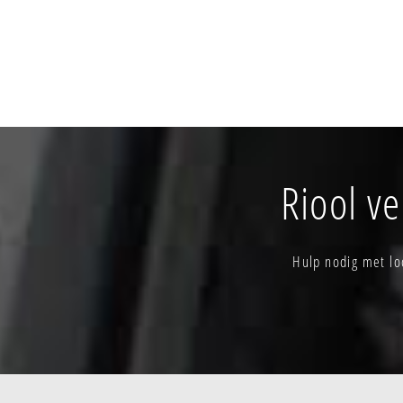
Riool v
Hulp nodig met lo