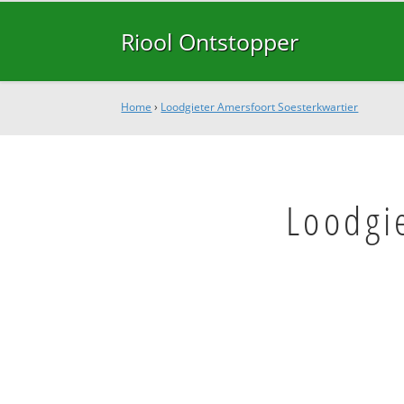
Riool Ontstopper
Home
›
Loodgieter Amersfoort Soesterkwartier
Loodgi