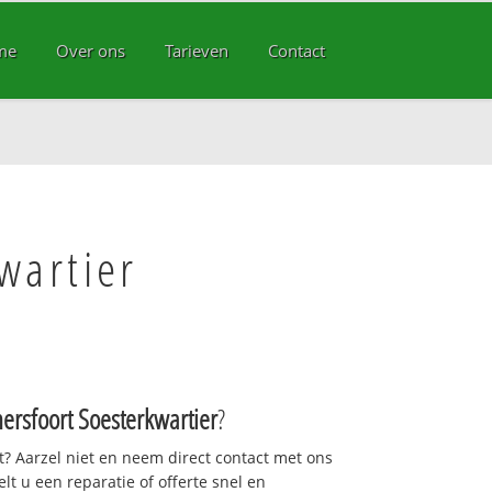
me
Over ons
Tarieven
Contact
wartier
ersfoort Soesterkwartier
?
pt? Aarzel niet en neem direct contact met ons
gelt u een reparatie of offerte snel en