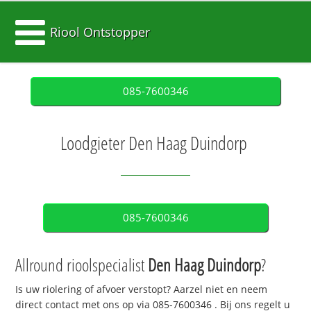
Riool Ontstopper
085-7600346
Loodgieter Den Haag Duindorp
085-7600346
Allround rioolspecialist
Den Haag Duindorp
?
Is uw riolering of afvoer verstopt? Aarzel niet en neem
direct contact met ons op via
085-7600346
. Bij ons regelt u