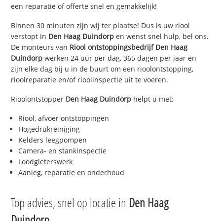
een reparatie of offerte snel en gemakkelijk!
Binnen 30 minuten zijn wij ter plaatse! Dus is uw riool
verstopt in
Den Haag Duindorp
en wenst snel hulp, bel ons.
De monteurs van
Riool ontstoppingsbedrijf
Den Haag
Duindorp
werken 24 uur per dag, 365 dagen per jaar en
zijn elke dag bij u in de buurt om een rioolontstopping,
rioolreparatie en/of rioolinspectie uit te voeren.
Rioolontstopper
Den Haag Duindorp
helpt u met:
Riool, afvoer ontstoppingen
Hogedrukreiniging
Kelders leegpompen
Camera- en stankinspectie
Loodgieterswerk
Aanleg, reparatie en onderhoud
Top advies, snel op locatie in
Den Haag
Duindorp