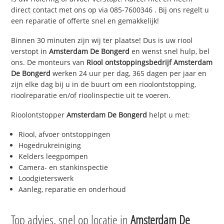
direct contact met ons op via
085-7600346
. Bij ons regelt u
een reparatie of offerte snel en gemakkelijk!
Binnen 30 minuten zijn wij ter plaatse! Dus is uw riool
verstopt in
Amsterdam De Bongerd
en wenst snel hulp, bel
ons. De monteurs van
Riool ontstoppingsbedrijf
Amsterdam
De Bongerd
werken 24 uur per dag, 365 dagen per jaar en
zijn elke dag bij u in de buurt om een rioolontstopping,
rioolreparatie en/of rioolinspectie uit te voeren.
Rioolontstopper
Amsterdam De Bongerd
helpt u met:
Riool, afvoer ontstoppingen
Hogedrukreiniging
Kelders leegpompen
Camera- en stankinspectie
Loodgieterswerk
Aanleg, reparatie en onderhoud
Top advies, snel op locatie in
Amsterdam De