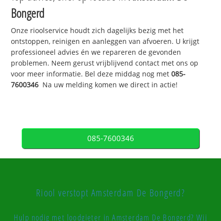
Bongerd
Onze rioolservice houdt zich dagelijks bezig met het
ontstoppen, reinigen en aanleggen van afvoeren. U krijgt
professioneel advies én we repareren de gevonden
problemen. Neem gerust vrijblijvend contact met ons op
voor meer informatie. Bel deze middag nog met
085-
7600346
Na uw melding komen we direct in actie!
085-7600346
Riool verstopt Amsterdam De Bongerd?
Hulp nodig met loodgieter in Amsterdam De Bongerd? Wij