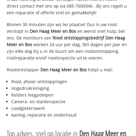
direct contact met ons op via
085-7600346
. Bij ons regelt u
een reparatie of offerte snel en gemakkelijk!
Binnen 30 minuten zijn wij ter plaatse! Dus is uw riool
verstopt in
Den Haag Meer en Bos
en wenst snel hulp, bel
ons. De monteurs van
Riool ontstoppingsbedrijf
Den Haag
Meer en Bos
werken 24 uur per dag, 365 dagen per jaar en
zijn elke dag bij u in de buurt om een rioolontstopping,
rioolreparatie en/of rioolinspectie uit te voeren.
Rioolontstopper
Den Haag Meer en Bos
helpt u met:
Riool, afvoer ontstoppingen
Hogedrukreiniging
Kelders leegpompen
Camera- en stankinspectie
Loodgieterswerk
Aanleg, reparatie en onderhoud
Top advies, snel op locatie in
Den Haag Meer en