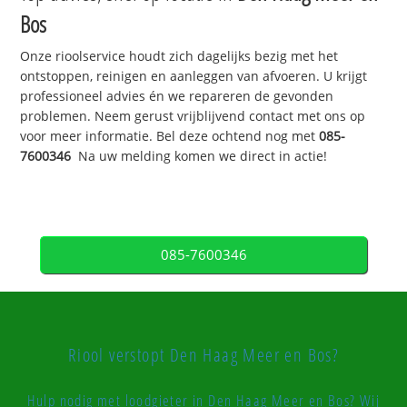
Bos
Onze rioolservice houdt zich dagelijks bezig met het
ontstoppen, reinigen en aanleggen van afvoeren. U krijgt
professioneel advies én we repareren de gevonden
problemen. Neem gerust vrijblijvend contact met ons op
voor meer informatie. Bel deze ochtend nog met
085-
7600346
Na uw melding komen we direct in actie!
085-7600346
Riool verstopt Den Haag Meer en Bos?
Hulp nodig met loodgieter in Den Haag Meer en Bos? Wij