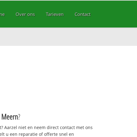
me
Over ons
Tarieven
Contact
 Meern
?
pt? Aarzel niet en neem direct contact met ons
gelt u een reparatie of offerte snel en