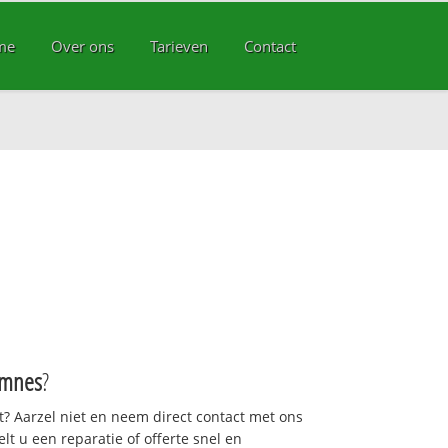
me
Over ons
Tarieven
Contact
mnes
?
pt? Aarzel niet en neem direct contact met ons
gelt u een reparatie of offerte snel en