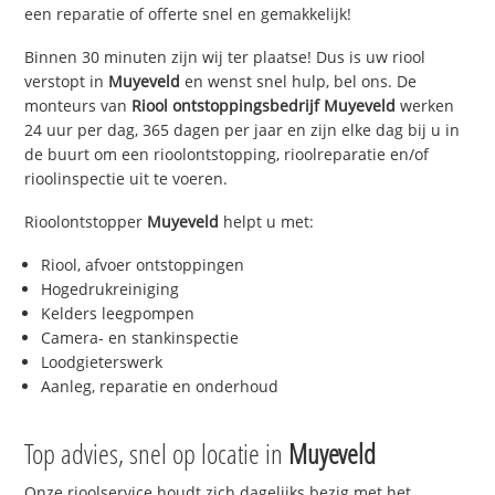
een reparatie of offerte snel en gemakkelijk!
Binnen 30 minuten zijn wij ter plaatse! Dus is uw riool
verstopt in
Muyeveld
en wenst snel hulp, bel ons. De
monteurs van
Riool ontstoppingsbedrijf
Muyeveld
werken
24 uur per dag, 365 dagen per jaar en zijn elke dag bij u in
de buurt om een rioolontstopping, rioolreparatie en/of
rioolinspectie uit te voeren.
Rioolontstopper
Muyeveld
helpt u met:
Riool, afvoer ontstoppingen
Hogedrukreiniging
Kelders leegpompen
Camera- en stankinspectie
Loodgieterswerk
Aanleg, reparatie en onderhoud
Top advies, snel op locatie in
Muyeveld
Onze rioolservice houdt zich dagelijks bezig met het