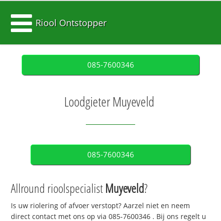
Riool Ontstopper
085-7600346
Loodgieter Muyeveld
085-7600346
Allround rioolspecialist
Muyeveld
?
Is uw riolering of afvoer verstopt? Aarzel niet en neem
direct contact met ons op via
085-7600346
. Bij ons regelt u