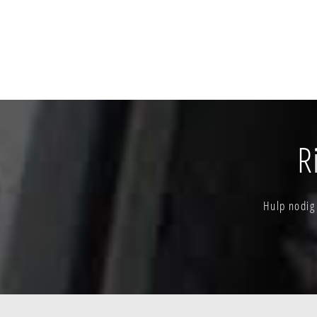
R
Hulp nodig