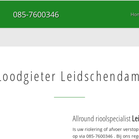
085-7600346
Ho
Loodgieter Leidschenda
Allround rioolspecialist
Le
Is uw riolering of afvoer versto
op via
085-7600346
. Bij ons re