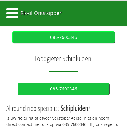
Riool Ontstopper
085-7600346
Loodgieter Schipluiden
085-7600346
Allround rioolspecialist
Schipluiden
?
Is uw riolering of afvoer verstopt? Aarzel niet en neem
direct contact met ons op via
085-7600346
. Bij ons regelt u