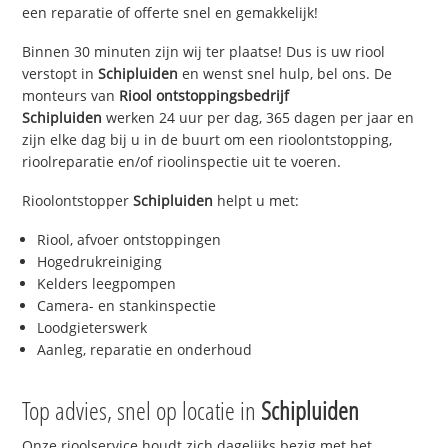
een reparatie of offerte snel en gemakkelijk!
Binnen 30 minuten zijn wij ter plaatse! Dus is uw riool
verstopt in
Schipluiden
en wenst snel hulp, bel ons. De
monteurs van
Riool ontstoppingsbedrijf
Schipluiden
werken 24 uur per dag, 365 dagen per jaar en
zijn elke dag bij u in de buurt om een rioolontstopping,
rioolreparatie en/of rioolinspectie uit te voeren.
Rioolontstopper
Schipluiden
helpt u met:
Riool, afvoer ontstoppingen
Hogedrukreiniging
Kelders leegpompen
Camera- en stankinspectie
Loodgieterswerk
Aanleg, reparatie en onderhoud
Top advies, snel op locatie in
Schipluiden
Onze rioolservice houdt zich dagelijks bezig met het