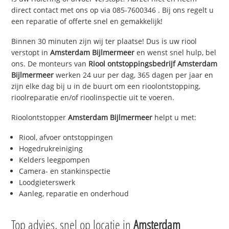
direct contact met ons op via
085-7600346
. Bij ons regelt u
een reparatie of offerte snel en gemakkelijk!
Binnen 30 minuten zijn wij ter plaatse! Dus is uw riool
verstopt in
Amsterdam Bijlmermeer
en wenst snel hulp, bel
ons. De monteurs van
Riool ontstoppingsbedrijf
Amsterdam
Bijlmermeer
werken 24 uur per dag, 365 dagen per jaar en
zijn elke dag bij u in de buurt om een rioolontstopping,
rioolreparatie en/of rioolinspectie uit te voeren.
Rioolontstopper
Amsterdam Bijlmermeer
helpt u met:
Riool, afvoer ontstoppingen
Hogedrukreiniging
Kelders leegpompen
Camera- en stankinspectie
Loodgieterswerk
Aanleg, reparatie en onderhoud
Top advies, snel op locatie in
Amsterdam