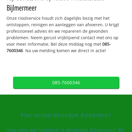
Bijlmermeer
Onze rioolservice houdt zich dagelijks bezig met het
ontstoppen, reinigen en aanleggen van afvoeren. U krijgt
professioneel advies én we repareren de gevonden
problemen. Neem gerust vrijblijvend contact met ons op
voor meer informatie. Bel deze middag nog met
085-
7600346
Na uw melding komen we direct in actie!
085-7600346
Riool verstopt Amsterdam Bijlmermeer?
Hulp nodig met loodgieter in Amsterdam Bijlmermeer? Wij