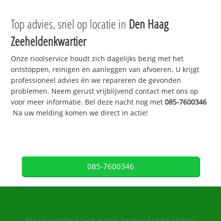
Top advies, snel op locatie in
Den Haag
Zeeheldenkwartier
Onze rioolservice houdt zich dagelijks bezig met het
ontstoppen, reinigen en aanleggen van afvoeren. U krijgt
professioneel advies én we repareren de gevonden
problemen. Neem gerust vrijblijvend contact met ons op
voor meer informatie. Bel deze nacht nog met
085-7600346
Na uw melding komen we direct in actie!
085-7600346
Riool verstopt Den Haag Zeeheldenkwartier?