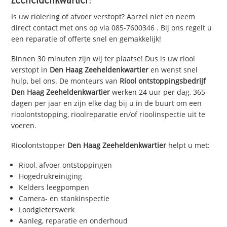
Is uw riolering of afvoer verstopt? Aarzel niet en neem
direct contact met ons op via
085-7600346
. Bij ons regelt u
een reparatie of offerte snel en gemakkelijk!
Binnen 30 minuten zijn wij ter plaatse! Dus is uw riool
verstopt in
Den Haag Zeeheldenkwartier
en wenst snel
hulp, bel ons. De monteurs van
Riool ontstoppingsbedrijf
Den Haag Zeeheldenkwartier
werken 24 uur per dag, 365
dagen per jaar en zijn elke dag bij u in de buurt om een
rioolontstopping, rioolreparatie en/of rioolinspectie uit te
voeren.
Rioolontstopper
Den Haag Zeeheldenkwartier
helpt u met:
Riool, afvoer ontstoppingen
Hogedrukreiniging
Kelders leegpompen
Camera- en stankinspectie
Loodgieterswerk
Aanleg, reparatie en onderhoud