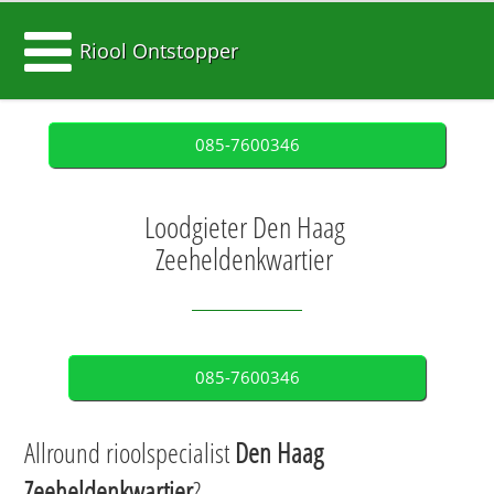
Riool Ontstopper
085-7600346
Loodgieter Den Haag
Zeeheldenkwartier
085-7600346
Allround rioolspecialist
Den Haag
Zeeheldenkwartier
?