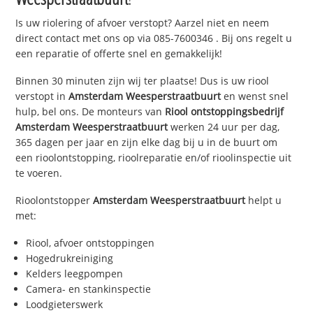
Is uw riolering of afvoer verstopt? Aarzel niet en neem
direct contact met ons op via
085-7600346
. Bij ons regelt u
een reparatie of offerte snel en gemakkelijk!
Binnen 30 minuten zijn wij ter plaatse! Dus is uw riool
verstopt in
Amsterdam Weesperstraatbuurt
en wenst snel
hulp, bel ons. De monteurs van
Riool ontstoppingsbedrijf
Amsterdam Weesperstraatbuurt
werken 24 uur per dag,
365 dagen per jaar en zijn elke dag bij u in de buurt om
een rioolontstopping, rioolreparatie en/of rioolinspectie uit
te voeren.
Rioolontstopper
Amsterdam Weesperstraatbuurt
helpt u
met:
Riool, afvoer ontstoppingen
Hogedrukreiniging
Kelders leegpompen
Camera- en stankinspectie
Loodgieterswerk