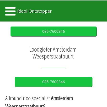
Riool Ontstopper
085-7600346
Loodgieter Amsterdam
Weesperstraatbuurt
085-7600346
Allround rioolspecialist
Amsterdam
Weesperstraatbuurt
?