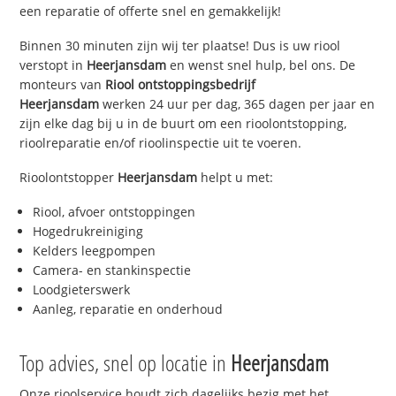
een reparatie of offerte snel en gemakkelijk!
Binnen 30 minuten zijn wij ter plaatse! Dus is uw riool
verstopt in
Heerjansdam
en wenst snel hulp, bel ons. De
monteurs van
Riool ontstoppingsbedrijf
Heerjansdam
werken 24 uur per dag, 365 dagen per jaar en
zijn elke dag bij u in de buurt om een rioolontstopping,
rioolreparatie en/of rioolinspectie uit te voeren.
Rioolontstopper
Heerjansdam
helpt u met:
Riool, afvoer ontstoppingen
Hogedrukreiniging
Kelders leegpompen
Camera- en stankinspectie
Loodgieterswerk
Aanleg, reparatie en onderhoud
Top advies, snel op locatie in
Heerjansdam
Onze rioolservice houdt zich dagelijks bezig met het