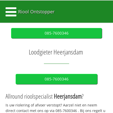
Riool Ontstopper
085-7600346
Loodgieter Heerjansdam
085-7600346
Allround rioolspecialist
Heerjansdam
?
Is uw riolering of afvoer verstopt? Aarzel niet en neem
direct contact met ons op via
085-7600346
. Bij ons regelt u