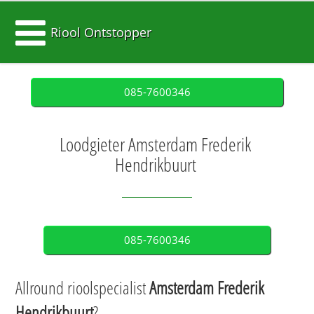
Riool Ontstopper
085-7600346
Loodgieter Amsterdam Frederik
Hendrikbuurt
085-7600346
Allround rioolspecialist
Amsterdam Frederik
Hendrikbuurt
?