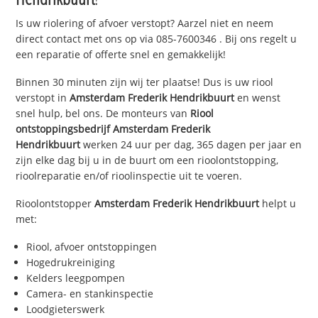
Is uw riolering of afvoer verstopt? Aarzel niet en neem
direct contact met ons op via
085-7600346
. Bij ons regelt u
een reparatie of offerte snel en gemakkelijk!
Binnen 30 minuten zijn wij ter plaatse! Dus is uw riool
verstopt in
Amsterdam Frederik Hendrikbuurt
en wenst
snel hulp, bel ons. De monteurs van
Riool
ontstoppingsbedrijf
Amsterdam Frederik
Hendrikbuurt
werken 24 uur per dag, 365 dagen per jaar en
zijn elke dag bij u in de buurt om een rioolontstopping,
rioolreparatie en/of rioolinspectie uit te voeren.
Rioolontstopper
Amsterdam Frederik Hendrikbuurt
helpt u
met:
Riool, afvoer ontstoppingen
Hogedrukreiniging
Kelders leegpompen
Camera- en stankinspectie
Loodgieterswerk