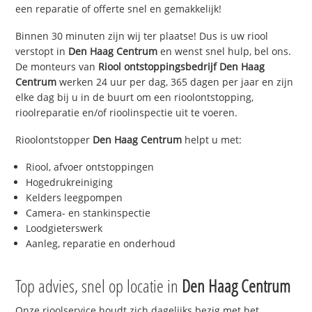
een reparatie of offerte snel en gemakkelijk!
Binnen 30 minuten zijn wij ter plaatse! Dus is uw riool
verstopt in
Den Haag Centrum
en wenst snel hulp, bel ons.
De monteurs van
Riool ontstoppingsbedrijf
Den Haag
Centrum
werken 24 uur per dag, 365 dagen per jaar en zijn
elke dag bij u in de buurt om een rioolontstopping,
rioolreparatie en/of rioolinspectie uit te voeren.
Rioolontstopper
Den Haag Centrum
helpt u met:
Riool, afvoer ontstoppingen
Hogedrukreiniging
Kelders leegpompen
Camera- en stankinspectie
Loodgieterswerk
Aanleg, reparatie en onderhoud
Top advies, snel op locatie in
Den Haag Centrum
Onze rioolservice houdt zich dagelijks bezig met het