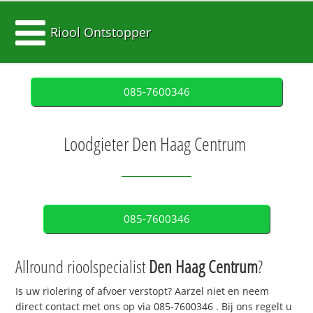
Riool Ontstopper
085-7600346
Loodgieter Den Haag Centrum
085-7600346
Allround rioolspecialist
Den Haag Centrum
?
Is uw riolering of afvoer verstopt? Aarzel niet en neem
direct contact met ons op via
085-7600346
. Bij ons regelt u