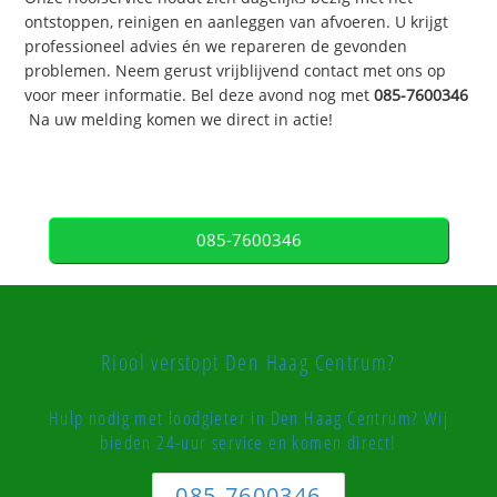
ontstoppen, reinigen en aanleggen van afvoeren. U krijgt
professioneel advies én we repareren de gevonden
problemen. Neem gerust vrijblijvend contact met ons op
voor meer informatie. Bel deze avond nog met
085-7600346
Na uw melding komen we direct in actie!
085-7600346
Riool verstopt Den Haag Centrum?
Hulp nodig met loodgieter in Den Haag Centrum? Wij
bieden 24-uur service en komen direct!
085-7600346