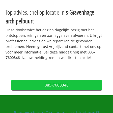
Top advies, snel op locatie in
s-Gravenhage
archipelbuurt
Onze rioolservice houdt zich dagelijks bezig met het
ontstoppen, reinigen en aanleggen van afvoeren. U krijgt
professioneel advies én we repareren de gevonden
problemen. Neem gerust vrijblijvend contact met ons op
voor meer informatie. Bel deze middag nog met
085-
7600346
Na uw melding komen we direct in actie!
085-7600346
Riool verstopt s-Gravenhage archipelbuurt?