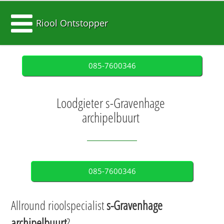
Riool Ontstopper
085-7600346
Loodgieter s-Gravenhage
archipelbuurt
085-7600346
Allround rioolspecialist
s-Gravenhage
archipelbuurt
?