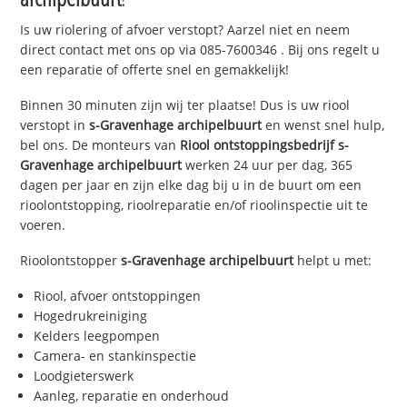
Is uw riolering of afvoer verstopt? Aarzel niet en neem
direct contact met ons op via
085-7600346
. Bij ons regelt u
een reparatie of offerte snel en gemakkelijk!
Binnen 30 minuten zijn wij ter plaatse! Dus is uw riool
verstopt in
s-Gravenhage archipelbuurt
en wenst snel hulp,
bel ons. De monteurs van
Riool ontstoppingsbedrijf
s-
Gravenhage archipelbuurt
werken 24 uur per dag, 365
dagen per jaar en zijn elke dag bij u in de buurt om een
rioolontstopping, rioolreparatie en/of rioolinspectie uit te
voeren.
Rioolontstopper
s-Gravenhage archipelbuurt
helpt u met:
Riool, afvoer ontstoppingen
Hogedrukreiniging
Kelders leegpompen
Camera- en stankinspectie
Loodgieterswerk
Aanleg, reparatie en onderhoud