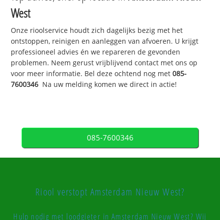
West
Onze rioolservice houdt zich dagelijks bezig met het
ontstoppen, reinigen en aanleggen van afvoeren. U krijgt
professioneel advies én we repareren de gevonden
problemen. Neem gerust vrijblijvend contact met ons op
voor meer informatie. Bel deze ochtend nog met
085-
7600346
Na uw melding komen we direct in actie!
085-7600346
Riool verstopt Amsterdam Nieuw West?
Hulp nodig met loodgieter in Amsterdam Nieuw West? Wij