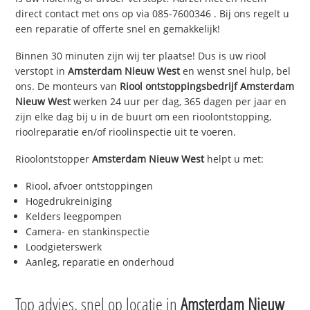
direct contact met ons op via
085-7600346
. Bij ons regelt u
een reparatie of offerte snel en gemakkelijk!
Binnen 30 minuten zijn wij ter plaatse! Dus is uw riool
verstopt in
Amsterdam Nieuw West
en wenst snel hulp, bel
ons. De monteurs van
Riool ontstoppingsbedrijf
Amsterdam
Nieuw West
werken 24 uur per dag, 365 dagen per jaar en
zijn elke dag bij u in de buurt om een rioolontstopping,
rioolreparatie en/of rioolinspectie uit te voeren.
Rioolontstopper
Amsterdam Nieuw West
helpt u met:
Riool, afvoer ontstoppingen
Hogedrukreiniging
Kelders leegpompen
Camera- en stankinspectie
Loodgieterswerk
Aanleg, reparatie en onderhoud
Top advies, snel op locatie in
Amsterdam Nieuw