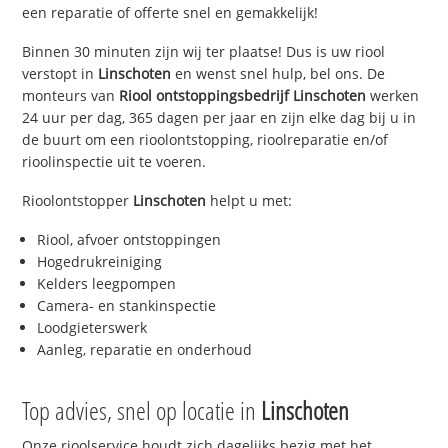
een reparatie of offerte snel en gemakkelijk!
Binnen 30 minuten zijn wij ter plaatse! Dus is uw riool
verstopt in
Linschoten
en wenst snel hulp, bel ons. De
monteurs van
Riool ontstoppingsbedrijf
Linschoten
werken
24 uur per dag, 365 dagen per jaar en zijn elke dag bij u in
de buurt om een rioolontstopping, rioolreparatie en/of
rioolinspectie uit te voeren.
Rioolontstopper
Linschoten
helpt u met:
Riool, afvoer ontstoppingen
Hogedrukreiniging
Kelders leegpompen
Camera- en stankinspectie
Loodgieterswerk
Aanleg, reparatie en onderhoud
Top advies, snel op locatie in
Linschoten
Onze rioolservice houdt zich dagelijks bezig met het