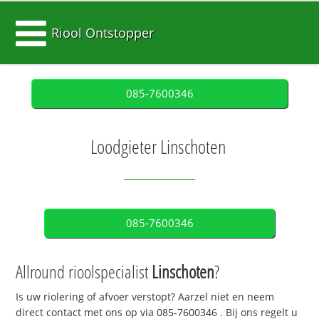
Riool Ontstopper
085-7600346
Loodgieter Linschoten
085-7600346
Allround rioolspecialist
Linschoten
?
Is uw riolering of afvoer verstopt? Aarzel niet en neem
direct contact met ons op via
085-7600346
. Bij ons regelt u