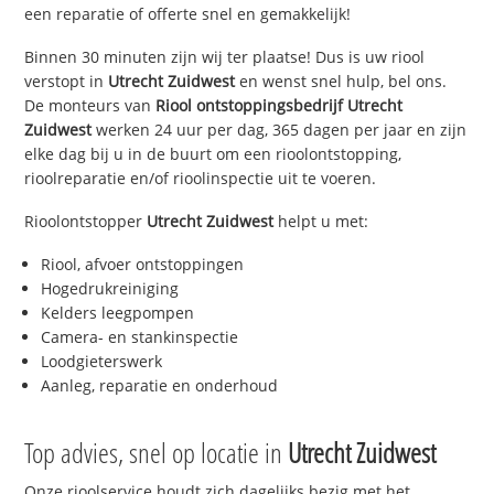
een reparatie of offerte snel en gemakkelijk!
Binnen 30 minuten zijn wij ter plaatse! Dus is uw riool
verstopt in
Utrecht Zuidwest
en wenst snel hulp, bel ons.
De monteurs van
Riool ontstoppingsbedrijf
Utrecht
Zuidwest
werken 24 uur per dag, 365 dagen per jaar en zijn
elke dag bij u in de buurt om een rioolontstopping,
rioolreparatie en/of rioolinspectie uit te voeren.
Rioolontstopper
Utrecht Zuidwest
helpt u met:
Riool, afvoer ontstoppingen
Hogedrukreiniging
Kelders leegpompen
Camera- en stankinspectie
Loodgieterswerk
Aanleg, reparatie en onderhoud
Top advies, snel op locatie in
Utrecht Zuidwest
Onze rioolservice houdt zich dagelijks bezig met het