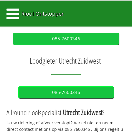
Riool Ontstopper
085-7600346
Loodgieter Utrecht Zuidwest
085-7600346
Allround rioolspecialist
Utrecht Zuidwest
?
Is uw riolering of afvoer verstopt? Aarzel niet en neem
direct contact met ons op via
085-7600346
. Bij ons regelt u