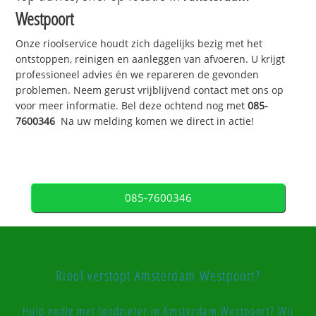
Westpoort
Onze rioolservice houdt zich dagelijks bezig met het
ontstoppen, reinigen en aanleggen van afvoeren. U krijgt
professioneel advies én we repareren de gevonden
problemen. Neem gerust vrijblijvend contact met ons op
voor meer informatie. Bel deze ochtend nog met
085-
7600346
Na uw melding komen we direct in actie!
085-7600346
Riool verstopt Amsterdam Westpoort?
Hulp nodig met loodgieter in Amsterdam Westpoort? Wij