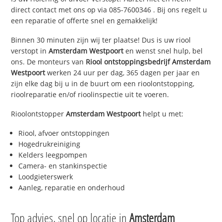
direct contact met ons op via
085-7600346
. Bij ons regelt u
een reparatie of offerte snel en gemakkelijk!
Binnen 30 minuten zijn wij ter plaatse! Dus is uw riool
verstopt in
Amsterdam Westpoort
en wenst snel hulp, bel
ons. De monteurs van
Riool ontstoppingsbedrijf
Amsterdam
Westpoort
werken 24 uur per dag, 365 dagen per jaar en
zijn elke dag bij u in de buurt om een rioolontstopping,
rioolreparatie en/of rioolinspectie uit te voeren.
Rioolontstopper
Amsterdam Westpoort
helpt u met:
Riool, afvoer ontstoppingen
Hogedrukreiniging
Kelders leegpompen
Camera- en stankinspectie
Loodgieterswerk
Aanleg, reparatie en onderhoud
Top advies, snel op locatie in
Amsterdam