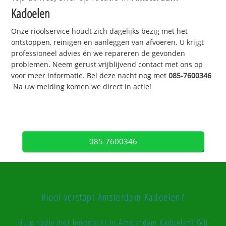
Kadoelen
Onze rioolservice houdt zich dagelijks bezig met het
ontstoppen, reinigen en aanleggen van afvoeren. U krijgt
professioneel advies én we repareren de gevonden
problemen. Neem gerust vrijblijvend contact met ons op
voor meer informatie. Bel deze nacht nog met
085-7600346
Na uw melding komen we direct in actie!
085-7600346
Riool verstopt Amsterdam Kadoelen?
Hulp nodig met loodgieter in Amsterdam Kadoelen? Wij