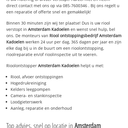
direct contact met ons op via
085-7600346
. Bij ons regelt u
een reparatie of offerte snel en gemakkelijk!
Binnen 30 minuten zijn wij ter plaatse! Dus is uw riool
verstopt in
Amsterdam Kadoelen
en wenst snel hulp, bel
ons. De monteurs van
Riool ontstoppingsbedrijf
Amsterdam
Kadoelen
werken 24 uur per dag, 365 dagen per jaar en zijn
elke dag bij u in de buurt om een rioolontstopping,
rioolreparatie en/of rioolinspectie uit te voeren.
Rioolontstopper
Amsterdam Kadoelen
helpt u met:
Riool, afvoer ontstoppingen
Hogedrukreiniging
Kelders leegpompen
Camera- en stankinspectie
Loodgieterswerk
Aanleg, reparatie en onderhoud
Top advies, snel op locatie in
Amsterdam