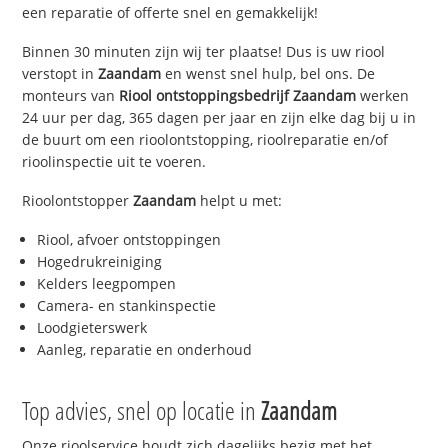
een reparatie of offerte snel en gemakkelijk!
Binnen 30 minuten zijn wij ter plaatse! Dus is uw riool
verstopt in
Zaandam
en wenst snel hulp, bel ons. De
monteurs van
Riool ontstoppingsbedrijf
Zaandam
werken
24 uur per dag, 365 dagen per jaar en zijn elke dag bij u in
de buurt om een rioolontstopping, rioolreparatie en/of
rioolinspectie uit te voeren.
Rioolontstopper
Zaandam
helpt u met:
Riool, afvoer ontstoppingen
Hogedrukreiniging
Kelders leegpompen
Camera- en stankinspectie
Loodgieterswerk
Aanleg, reparatie en onderhoud
Top advies, snel op locatie in
Zaandam
Onze rioolservice houdt zich dagelijks bezig met het