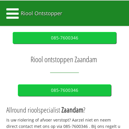
Riool Ontstopper
085-7600346
Riool ontstoppen Zaandam
085-7600346
Allround rioolspecialist
Zaandam
?
Is uw riolering of afvoer verstopt? Aarzel niet en neem
direct contact met ons op via
085-7600346
. Bij ons regelt u