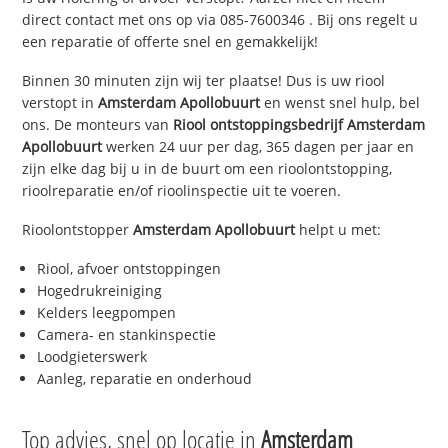
direct contact met ons op via
085-7600346
. Bij ons regelt u
een reparatie of offerte snel en gemakkelijk!
Binnen 30 minuten zijn wij ter plaatse! Dus is uw riool
verstopt in
Amsterdam Apollobuurt
en wenst snel hulp, bel
ons. De monteurs van
Riool ontstoppingsbedrijf
Amsterdam
Apollobuurt
werken 24 uur per dag, 365 dagen per jaar en
zijn elke dag bij u in de buurt om een rioolontstopping,
rioolreparatie en/of rioolinspectie uit te voeren.
Rioolontstopper
Amsterdam Apollobuurt
helpt u met:
Riool, afvoer ontstoppingen
Hogedrukreiniging
Kelders leegpompen
Camera- en stankinspectie
Loodgieterswerk
Aanleg, reparatie en onderhoud
Top advies, snel op locatie in
Amsterdam