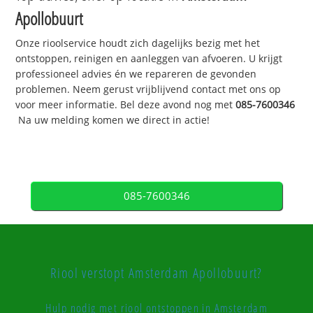
Apollobuurt
Onze rioolservice houdt zich dagelijks bezig met het
ontstoppen, reinigen en aanleggen van afvoeren. U krijgt
professioneel advies én we repareren de gevonden
problemen. Neem gerust vrijblijvend contact met ons op
voor meer informatie. Bel deze avond nog met
085-7600346
Na uw melding komen we direct in actie!
085-7600346
Riool verstopt Amsterdam Apollobuurt?
Hulp nodig met riool ontstoppen in Amsterdam