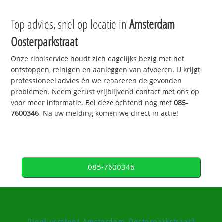
Top advies, snel op locatie in
Amsterdam
Oosterparkstraat
Onze rioolservice houdt zich dagelijks bezig met het
ontstoppen, reinigen en aanleggen van afvoeren. U krijgt
professioneel advies én we repareren de gevonden
problemen. Neem gerust vrijblijvend contact met ons op
voor meer informatie. Bel deze ochtend nog met
085-
7600346
Na uw melding komen we direct in actie!
085-7600346
Riool verstopt Amsterdam Oosterparkstraat?