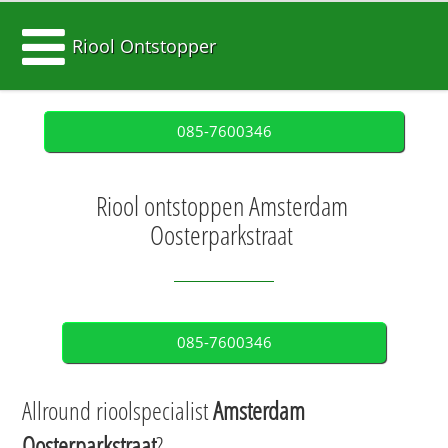
Riool Ontstopper
085-7600346
Riool ontstoppen Amsterdam
Oosterparkstraat
085-7600346
Allround rioolspecialist
Amsterdam
Oosterparkstraat
?