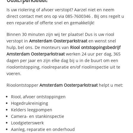
Is uw riolering of afvoer verstopt? Aarzel niet en neem
direct contact met ons op via
085-7600346
. Bij ons regelt u
een reparatie of offerte snel en gemakkelijk!
Binnen 30 minuten zijn wij ter plaatse! Dus is uw riool
verstopt in
Amsterdam Oosterparkstraat
en wenst snel
hulp, bel ons. De monteurs van
Riool ontstoppingsbedrijf
Amsterdam Oosterparkstraat
werken 24 uur per dag, 365
dagen per jaar en zijn elke dag bij u in de buurt om een
rioolontstopping, rioolreparatie en/of rioolinspectie uit te
voeren.
Rioolontstopper
Amsterdam Oosterparkstraat
helpt u met:
Riool, afvoer ontstoppingen
Hogedrukreiniging
Kelders leegpompen
Camera- en stankinspectie
Loodgieterswerk
Aanleg, reparatie en onderhoud