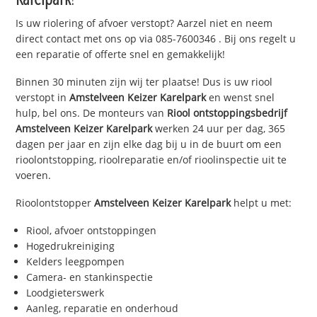
Is uw riolering of afvoer verstopt? Aarzel niet en neem
direct contact met ons op via
085-7600346
. Bij ons regelt u
een reparatie of offerte snel en gemakkelijk!
Binnen 30 minuten zijn wij ter plaatse! Dus is uw riool
verstopt in
Amstelveen Keizer Karelpark
en wenst snel
hulp, bel ons. De monteurs van
Riool ontstoppingsbedrijf
Amstelveen Keizer Karelpark
werken 24 uur per dag, 365
dagen per jaar en zijn elke dag bij u in de buurt om een
rioolontstopping, rioolreparatie en/of rioolinspectie uit te
voeren.
Rioolontstopper
Amstelveen Keizer Karelpark
helpt u met:
Riool, afvoer ontstoppingen
Hogedrukreiniging
Kelders leegpompen
Camera- en stankinspectie
Loodgieterswerk
Aanleg, reparatie en onderhoud