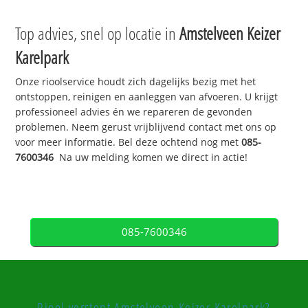
Top advies, snel op locatie in
Amstelveen Keizer
Karelpark
Onze rioolservice houdt zich dagelijks bezig met het
ontstoppen, reinigen en aanleggen van afvoeren. U krijgt
professioneel advies én we repareren de gevonden
problemen. Neem gerust vrijblijvend contact met ons op
voor meer informatie. Bel deze ochtend nog met
085-
7600346
Na uw melding komen we direct in actie!
085-7600346
Riool verstopt Amstelveen Keizer Karelpark?