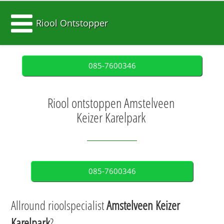
Riool Ontstopper
085-7600346
Riool ontstoppen Amstelveen
Keizer Karelpark
085-7600346
Allround rioolspecialist
Amstelveen Keizer
Karelpark
?