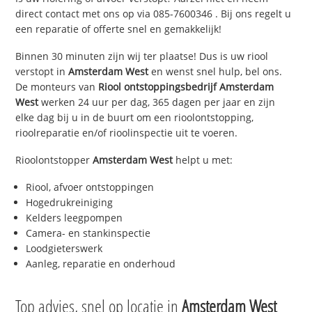
direct contact met ons op via
085-7600346
. Bij ons regelt u
een reparatie of offerte snel en gemakkelijk!
Binnen 30 minuten zijn wij ter plaatse! Dus is uw riool
verstopt in
Amsterdam West
en wenst snel hulp, bel ons.
De monteurs van
Riool ontstoppingsbedrijf
Amsterdam
West
werken 24 uur per dag, 365 dagen per jaar en zijn
elke dag bij u in de buurt om een rioolontstopping,
rioolreparatie en/of rioolinspectie uit te voeren.
Rioolontstopper
Amsterdam West
helpt u met:
Riool, afvoer ontstoppingen
Hogedrukreiniging
Kelders leegpompen
Camera- en stankinspectie
Loodgieterswerk
Aanleg, reparatie en onderhoud
Top advies, snel op locatie in
Amsterdam West