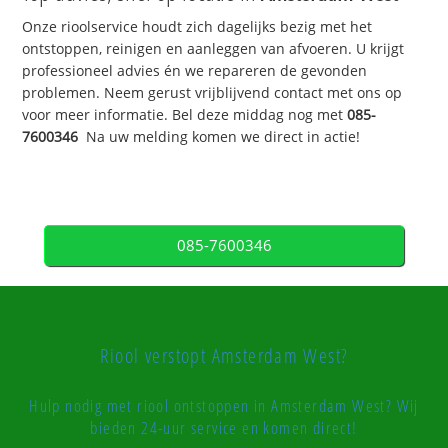
Onze rioolservice houdt zich dagelijks bezig met het
ontstoppen, reinigen en aanleggen van afvoeren. U krijgt
professioneel advies én we repareren de gevonden
problemen. Neem gerust vrijblijvend contact met ons op
voor meer informatie. Bel deze middag nog met
085-
7600346
Na uw melding komen we direct in actie!
085-7600346
Riool verstopt Amsterdam West?
Hulp nodig met riool ontstoppen in Amsterdam West? Wij
bieden 24-uur service en komen direct!