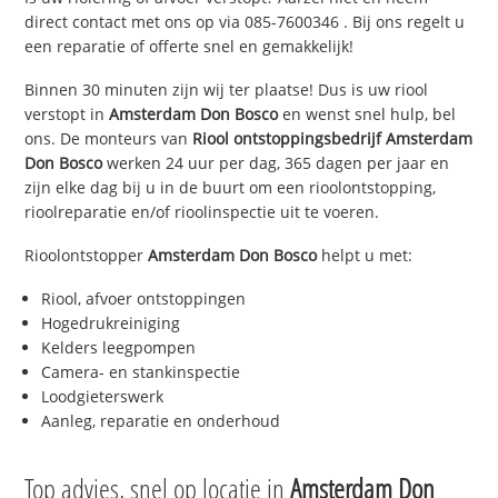
direct contact met ons op via
085-7600346
. Bij ons regelt u
een reparatie of offerte snel en gemakkelijk!
Binnen 30 minuten zijn wij ter plaatse! Dus is uw riool
verstopt in
Amsterdam Don Bosco
en wenst snel hulp, bel
ons. De monteurs van
Riool ontstoppingsbedrijf
Amsterdam
Don Bosco
werken 24 uur per dag, 365 dagen per jaar en
zijn elke dag bij u in de buurt om een rioolontstopping,
rioolreparatie en/of rioolinspectie uit te voeren.
Rioolontstopper
Amsterdam Don Bosco
helpt u met:
Riool, afvoer ontstoppingen
Hogedrukreiniging
Kelders leegpompen
Camera- en stankinspectie
Loodgieterswerk
Aanleg, reparatie en onderhoud
Top advies, snel op locatie in
Amsterdam Don