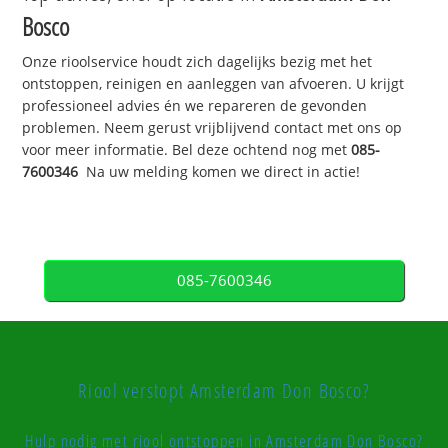
Bosco
Onze rioolservice houdt zich dagelijks bezig met het
ontstoppen, reinigen en aanleggen van afvoeren. U krijgt
professioneel advies én we repareren de gevonden
problemen. Neem gerust vrijblijvend contact met ons op
voor meer informatie. Bel deze ochtend nog met
085-
7600346
Na uw melding komen we direct in actie!
085-7600346
Riool verstopt Amsterdam Don Bosco?
Hulp nodig met riool ontstoppen in Amsterdam Don Bosco?