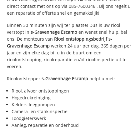
direct contact met ons op via
085-7600346
. Bij ons regelt u
een reparatie of offerte snel en gemakkelijk!
Binnen 30 minuten zijn wij ter plaatse! Dus is uw riool
verstopt in
s-Gravenhage Escamp
en wenst snel hulp, bel
ons. De monteurs van
Riool ontstoppingsbedrijf
s-
Gravenhage Escamp
werken 24 uur per dag, 365 dagen per
jaar en zijn elke dag bij u in de buurt om een
rioolontstopping, rioolreparatie en/of rioolinspectie uit te
voeren.
Rioolontstopper
s-Gravenhage Escamp
helpt u met:
Riool, afvoer ontstoppingen
Hogedrukreiniging
Kelders leegpompen
Camera- en stankinspectie
Loodgieterswerk
Aanleg, reparatie en onderhoud