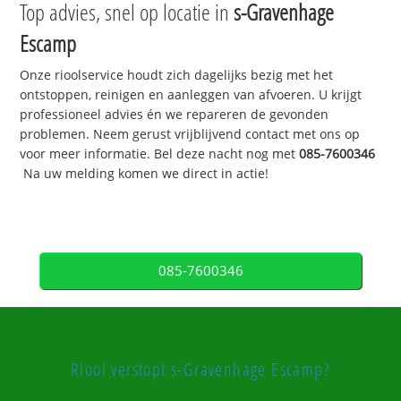
Top advies, snel op locatie in
s-Gravenhage
Escamp
Onze rioolservice houdt zich dagelijks bezig met het
ontstoppen, reinigen en aanleggen van afvoeren. U krijgt
professioneel advies én we repareren de gevonden
problemen. Neem gerust vrijblijvend contact met ons op
voor meer informatie. Bel deze nacht nog met
085-7600346
Na uw melding komen we direct in actie!
085-7600346
Riool verstopt s-Gravenhage Escamp?