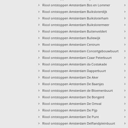
›
›
Riool ontstoppen Amsterdam Bos en Lommer
›
›
Riool ontstoppen Amsterdam Buiksloterdijk
›
›
Riool ontstoppen Amsterdam Buiksloterham
›
›
Riool ontstoppen Amsterdam Buikslotermeer
›
›
Riool ontstoppen Amsterdam Buitenveldert
›
›
Riool ontstoppen Amsterdam Bullewijk
›
›
Riool ontstoppen Amsterdam Centrum
›
›
Riool ontstoppen Amsterdam Concertgebouwbuurt
›
›
Riool ontstoppen Amsterdam Czaar Peterbuurt
›
›
Riool ontstoppen Amsterdam da Costakade
›
›
Riool ontstoppen Amsterdam Dapperbuurt
›
›
Riool ontstoppen Amsterdam De Aker
›
›
Riool ontstoppen Amsterdam De Baarsjes
›
›
Riool ontstoppen Amsterdam de Bloemenbuurt
›
›
Riool ontstoppen Amsterdam De Bongerd
›
›
Riool ontstoppen Amsterdam De Omval
›
›
Riool ontstoppen Amsterdam De Pijp
›
›
Riool ontstoppen Amsterdam De Punt
›
›
Riool ontstoppen Amsterdam Delflandpleinbuurt