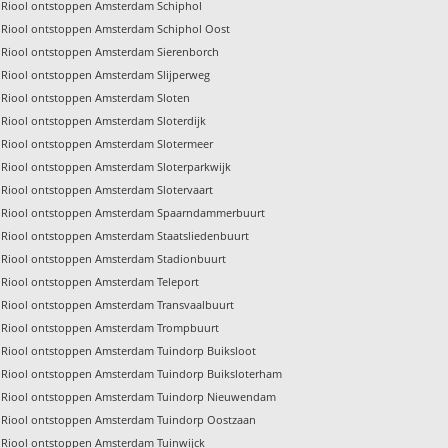
Riool ontstoppen Amsterdam Schiphol
Riool ontstoppen Amsterdam Schiphol Oost
Riool ontstoppen Amsterdam Sierenborch
Riool ontstoppen Amsterdam Slijperweg
Riool ontstoppen Amsterdam Sloten
Riool ontstoppen Amsterdam Sloterdijk
Riool ontstoppen Amsterdam Slotermeer
Riool ontstoppen Amsterdam Sloterparkwijk
Riool ontstoppen Amsterdam Slotervaart
Riool ontstoppen Amsterdam Spaarndammerbuurt
Riool ontstoppen Amsterdam Staatsliedenbuurt
Riool ontstoppen Amsterdam Stadionbuurt
Riool ontstoppen Amsterdam Teleport
Riool ontstoppen Amsterdam Transvaalbuurt
Riool ontstoppen Amsterdam Trompbuurt
Riool ontstoppen Amsterdam Tuindorp Buiksloot
Riool ontstoppen Amsterdam Tuindorp Buiksloterham
Riool ontstoppen Amsterdam Tuindorp Nieuwendam
Riool ontstoppen Amsterdam Tuindorp Oostzaan
Riool ontstoppen Amsterdam Tuinwijck