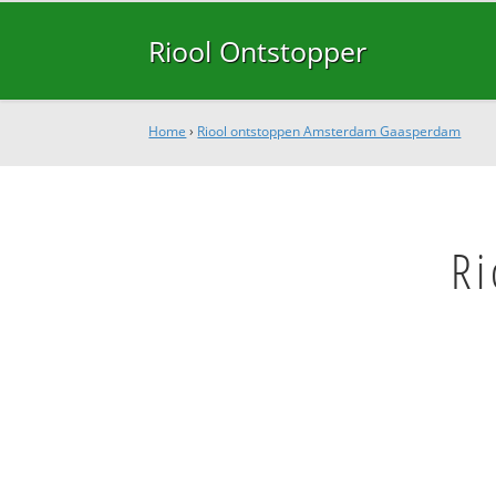
Riool Ontstopper
Home
›
Riool ontstoppen Amsterdam Gaasperdam
Ri