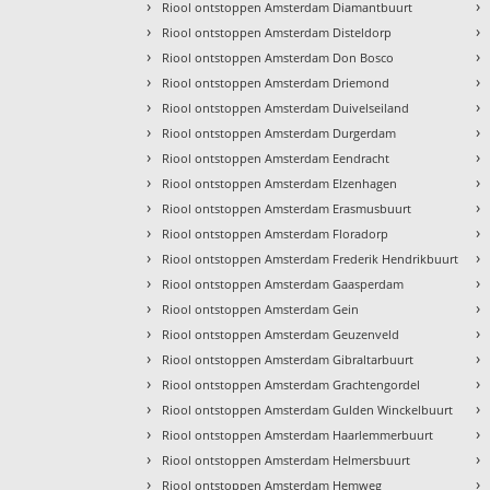
›
›
Riool ontstoppen Amsterdam Diamantbuurt
›
›
Riool ontstoppen Amsterdam Disteldorp
›
›
Riool ontstoppen Amsterdam Don Bosco
›
›
Riool ontstoppen Amsterdam Driemond
›
›
Riool ontstoppen Amsterdam Duivelseiland
›
›
Riool ontstoppen Amsterdam Durgerdam
›
›
Riool ontstoppen Amsterdam Eendracht
›
›
Riool ontstoppen Amsterdam Elzenhagen
›
›
Riool ontstoppen Amsterdam Erasmusbuurt
›
›
Riool ontstoppen Amsterdam Floradorp
›
›
Riool ontstoppen Amsterdam Frederik Hendrikbuurt
›
›
Riool ontstoppen Amsterdam Gaasperdam
›
›
Riool ontstoppen Amsterdam Gein
›
›
Riool ontstoppen Amsterdam Geuzenveld
›
›
Riool ontstoppen Amsterdam Gibraltarbuurt
›
›
Riool ontstoppen Amsterdam Grachtengordel
›
›
Riool ontstoppen Amsterdam Gulden Winckelbuurt
›
›
Riool ontstoppen Amsterdam Haarlemmerbuurt
›
›
Riool ontstoppen Amsterdam Helmersbuurt
›
›
Riool ontstoppen Amsterdam Hemweg