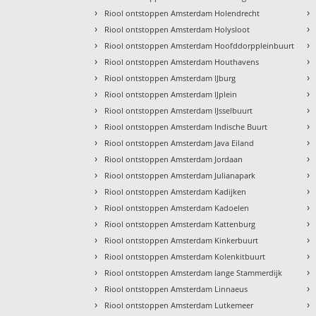
›
›
Riool ontstoppen Amsterdam Holendrecht
›
›
Riool ontstoppen Amsterdam Holysloot
›
›
Riool ontstoppen Amsterdam Hoofddorppleinbuurt
›
›
Riool ontstoppen Amsterdam Houthavens
›
›
Riool ontstoppen Amsterdam IJburg
›
›
Riool ontstoppen Amsterdam IJplein
›
›
Riool ontstoppen Amsterdam IJsselbuurt
›
›
Riool ontstoppen Amsterdam Indische Buurt
›
›
Riool ontstoppen Amsterdam Java Eiland
›
›
Riool ontstoppen Amsterdam Jordaan
›
›
Riool ontstoppen Amsterdam Julianapark
›
›
Riool ontstoppen Amsterdam Kadijken
›
›
Riool ontstoppen Amsterdam Kadoelen
›
›
Riool ontstoppen Amsterdam Kattenburg
›
›
Riool ontstoppen Amsterdam Kinkerbuurt
›
›
Riool ontstoppen Amsterdam Kolenkitbuurt
›
›
Riool ontstoppen Amsterdam lange Stammerdijk
›
›
Riool ontstoppen Amsterdam Linnaeus
›
›
Riool ontstoppen Amsterdam Lutkemeer