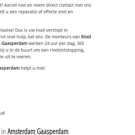
pt? Aarzel niet en neem direct contact met ons
gelt u een reparatie of offerte snel en
laatse! Dus is uw riool verstopt in
st snel hulp, bel ons. De monteurs van
Riool
 Gaasperdam
werken 24 uur per dag, 365
bij u in de buurt om een rioolontstopping,
ie uit te voeren.
asperdam
helpt u met:
oud
e in
Amsterdam Gaasperdam