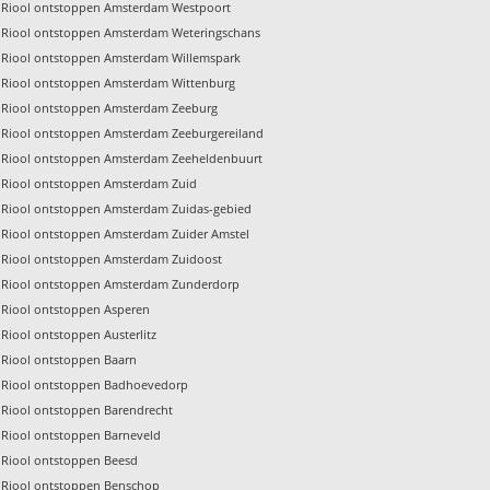
Riool ontstoppen Amsterdam Westpoort
Riool ontstoppen Amsterdam Weteringschans
Riool ontstoppen Amsterdam Willemspark
Riool ontstoppen Amsterdam Wittenburg
Riool ontstoppen Amsterdam Zeeburg
Riool ontstoppen Amsterdam Zeeburgereiland
Riool ontstoppen Amsterdam Zeeheldenbuurt
Riool ontstoppen Amsterdam Zuid
Riool ontstoppen Amsterdam Zuidas-gebied
Riool ontstoppen Amsterdam Zuider Amstel
Riool ontstoppen Amsterdam Zuidoost
Riool ontstoppen Amsterdam Zunderdorp
Riool ontstoppen Asperen
Riool ontstoppen Austerlitz
Riool ontstoppen Baarn
Riool ontstoppen Badhoevedorp
Riool ontstoppen Barendrecht
Riool ontstoppen Barneveld
Riool ontstoppen Beesd
Riool ontstoppen Benschop