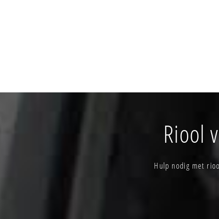
Riool 
Hulp nodig met rio