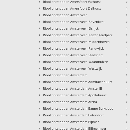
›
›
Riool ontstoppen Amersfoort Vathorst
›
›
Riool ontstoppen Amersfoort Zielhorst
›
›
Riool ontstoppen Amstelveen
›
›
Riool ontstoppen Amstelveen Bovenkerk
›
›
Riool ontstoppen Amstelveen Elsrijck
›
›
Riool ontstoppen Amstelveen Keizer Karelpark
›
›
Riool ontstoppen Amstelveen Middenhoven
›
›
Riool ontstoppen Amstelveen Randwijck
›
›
Riool ontstoppen Amstelveen Stadshart
›
›
Riool ontstoppen Amstelveen Waardhuizen
›
›
Riool ontstoppen Amstelveen Westwijk
›
›
Riool ontstoppen Amsterdam
›
›
Riool ontstoppen Amsterdam Admiralenbuurt
›
›
Riool ontstoppen Amsterdam Amstel III
›
›
Riool ontstoppen Amsterdam Apollobuurt
›
›
Riool ontstoppen Amsterdam Arena
›
›
Riool ontstoppen Amsterdam Banne Buiksloot
›
›
Riool ontstoppen Amsterdam Betondorp
›
›
Riool ontstoppen Amsterdam Bijlmer
›
›
Riool ontstoppen Amsterdam Bijlmermeer