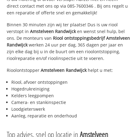
direct contact met ons op via
085-7600346
. Bij ons regelt u
een reparatie of offerte snel en gemakkelijk!
Binnen 30 minuten zijn wij ter plaatse! Dus is uw riool
verstopt in
Amstelveen Randwijck
en wenst snel hulp, bel
ons. De monteurs van
Riool ontstoppingsbedrijf
Amstelveen
Randwijck
werken 24 uur per dag, 365 dagen per jaar en
zijn elke dag bij u in de buurt om een rioolontstopping,
rioolreparatie en/of rioolinspectie uit te voeren.
Rioolontstopper
Amstelveen Randwijck
helpt u met:
Riool, afvoer ontstoppingen
Hogedrukreiniging
Kelders leegpompen
Camera- en stankinspectie
Loodgieterswerk
Aanleg, reparatie en onderhoud
Top advies, snel op locatie in
Amstelveen