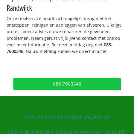
Randwijck
Onze rioolservice houdt zich dagelijks bezig met het
ontstoppen, reinigen en aanleggen van afvoeren. U krijgt
professioneel advies én we repareren de gevonden
problemen. Neem gerust vrijblijvend contact met ons op
voor meer informatie. Bel deze middag nog met
085-
7600346
Na uw melding komen we direct in actie!
085-7600346
Riool verstopt Amstelveen Randwijck?
Hulp nodig met riool ontstoppen in Amstelveen Randwijck?