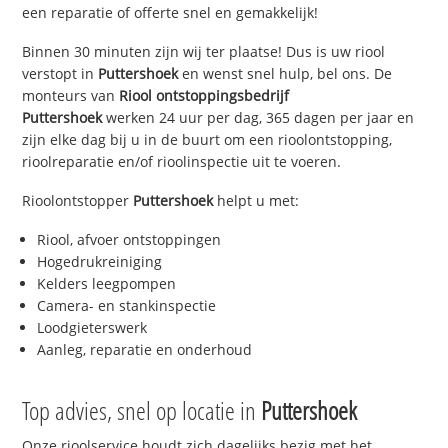
een reparatie of offerte snel en gemakkelijk!
Binnen 30 minuten zijn wij ter plaatse! Dus is uw riool
verstopt in
Puttershoek
en wenst snel hulp, bel ons. De
monteurs van
Riool ontstoppingsbedrijf
Puttershoek
werken 24 uur per dag, 365 dagen per jaar en
zijn elke dag bij u in de buurt om een rioolontstopping,
rioolreparatie en/of rioolinspectie uit te voeren.
Rioolontstopper
Puttershoek
helpt u met:
Riool, afvoer ontstoppingen
Hogedrukreiniging
Kelders leegpompen
Camera- en stankinspectie
Loodgieterswerk
Aanleg, reparatie en onderhoud
Top advies, snel op locatie in
Puttershoek
Onze rioolservice houdt zich dagelijks bezig met het