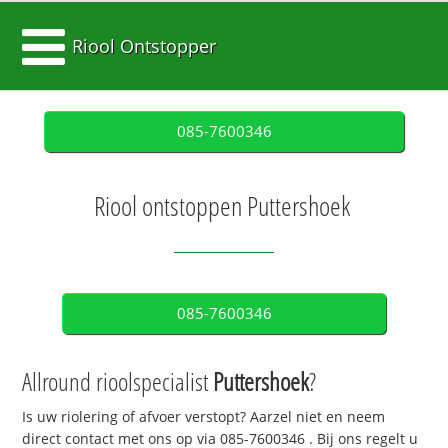
Riool Ontstopper
085-7600346
Riool ontstoppen Puttershoek
085-7600346
Allround rioolspecialist
Puttershoek
?
Is uw riolering of afvoer verstopt? Aarzel niet en neem
direct contact met ons op via
085-7600346
. Bij ons regelt u