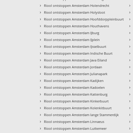
›
›
Riool ontstoppen Amsterdam Holendrecht
›
›
Riool ontstoppen Amsterdam Holysloot
›
›
Riool ontstoppen Amsterdam Hoofddorppleinbuurt
›
›
Riool ontstoppen Amsterdam Houthavens
›
›
Riool ontstoppen Amsterdam IJburg
›
›
Riool ontstoppen Amsterdam IJplein
›
›
Riool ontstoppen Amsterdam IJsselbuurt
›
›
Riool ontstoppen Amsterdam Indische Buurt
›
›
Riool ontstoppen Amsterdam Java Eiland
›
›
Riool ontstoppen Amsterdam Jordaan
›
›
Riool ontstoppen Amsterdam Julianapark
›
›
Riool ontstoppen Amsterdam Kadijken
›
›
Riool ontstoppen Amsterdam Kadoelen
›
›
Riool ontstoppen Amsterdam Kattenburg
›
›
Riool ontstoppen Amsterdam Kinkerbuurt
›
›
Riool ontstoppen Amsterdam Kolenkitbuurt
›
›
Riool ontstoppen Amsterdam lange Stammerdijk
›
›
Riool ontstoppen Amsterdam Linnaeus
›
›
Riool ontstoppen Amsterdam Lutkemeer