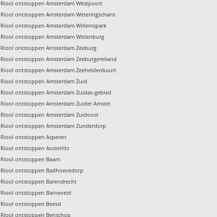
Riool ontstoppen Amsterdam Westpoort
Riool ontstoppen Amsterdam Weteringschans
Riool ontstoppen Amsterdam Willemspark
Riool ontstoppen Amsterdam Wittenburg
Riool ontstoppen Amsterdam Zeeburg
Riool ontstoppen Amsterdam Zeeburgereiland
Riool ontstoppen Amsterdam Zeeheldenbuurt
Riool ontstoppen Amsterdam Zuid
Riool ontstoppen Amsterdam Zuidas-gebied
Riool ontstoppen Amsterdam Zuider Amstel
Riool ontstoppen Amsterdam Zuidoost
Riool ontstoppen Amsterdam Zunderdorp
Riool ontstoppen Asperen
Riool ontstoppen Austerlitz
Riool ontstoppen Baarn
Riool ontstoppen Badhoevedorp
Riool ontstoppen Barendrecht
Riool ontstoppen Barneveld
Riool ontstoppen Beesd
Riool ontstoppen Benschop