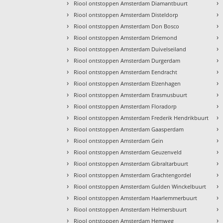
›
›
Riool ontstoppen Amsterdam Diamantbuurt
›
›
Riool ontstoppen Amsterdam Disteldorp
›
›
Riool ontstoppen Amsterdam Don Bosco
›
›
Riool ontstoppen Amsterdam Driemond
›
›
Riool ontstoppen Amsterdam Duivelseiland
›
›
Riool ontstoppen Amsterdam Durgerdam
›
›
Riool ontstoppen Amsterdam Eendracht
›
›
Riool ontstoppen Amsterdam Elzenhagen
›
›
Riool ontstoppen Amsterdam Erasmusbuurt
›
›
Riool ontstoppen Amsterdam Floradorp
›
›
Riool ontstoppen Amsterdam Frederik Hendrikbuurt
›
›
Riool ontstoppen Amsterdam Gaasperdam
›
›
Riool ontstoppen Amsterdam Gein
›
›
Riool ontstoppen Amsterdam Geuzenveld
›
›
Riool ontstoppen Amsterdam Gibraltarbuurt
›
›
Riool ontstoppen Amsterdam Grachtengordel
›
›
Riool ontstoppen Amsterdam Gulden Winckelbuurt
›
›
Riool ontstoppen Amsterdam Haarlemmerbuurt
›
›
Riool ontstoppen Amsterdam Helmersbuurt
›
›
Riool ontstoppen Amsterdam Hemweg