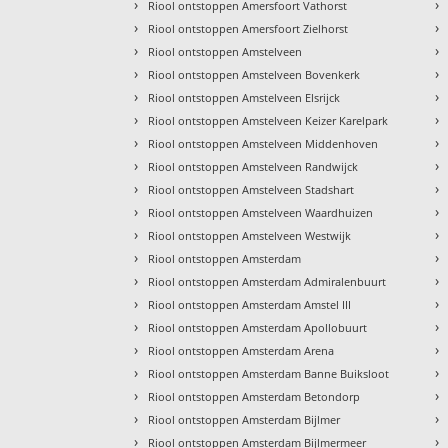
›
›
Riool ontstoppen Amersfoort Vathorst
›
›
Riool ontstoppen Amersfoort Zielhorst
›
›
Riool ontstoppen Amstelveen
›
›
Riool ontstoppen Amstelveen Bovenkerk
›
›
Riool ontstoppen Amstelveen Elsrijck
›
›
Riool ontstoppen Amstelveen Keizer Karelpark
›
›
Riool ontstoppen Amstelveen Middenhoven
›
›
Riool ontstoppen Amstelveen Randwijck
›
›
Riool ontstoppen Amstelveen Stadshart
›
›
Riool ontstoppen Amstelveen Waardhuizen
›
›
Riool ontstoppen Amstelveen Westwijk
›
›
Riool ontstoppen Amsterdam
›
›
Riool ontstoppen Amsterdam Admiralenbuurt
›
›
Riool ontstoppen Amsterdam Amstel III
›
›
Riool ontstoppen Amsterdam Apollobuurt
›
›
Riool ontstoppen Amsterdam Arena
›
›
Riool ontstoppen Amsterdam Banne Buiksloot
›
›
Riool ontstoppen Amsterdam Betondorp
›
›
Riool ontstoppen Amsterdam Bijlmer
›
›
Riool ontstoppen Amsterdam Bijlmermeer