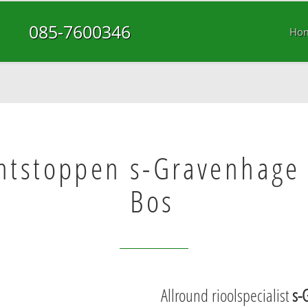
085-7600346
Ho
ontstoppen s-Gravenhage
Bos
Allround rioolspecialist
s-