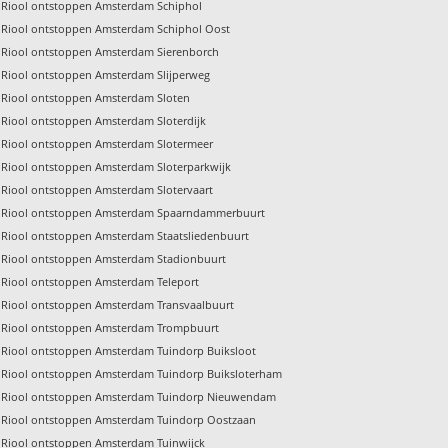
Riool ontstoppen Amsterdam Schiphol
Riool ontstoppen Amsterdam Schiphol Oost
Riool ontstoppen Amsterdam Sierenborch
Riool ontstoppen Amsterdam Slijperweg
Riool ontstoppen Amsterdam Sloten
Riool ontstoppen Amsterdam Sloterdijk
Riool ontstoppen Amsterdam Slotermeer
Riool ontstoppen Amsterdam Sloterparkwijk
Riool ontstoppen Amsterdam Slotervaart
Riool ontstoppen Amsterdam Spaarndammerbuurt
Riool ontstoppen Amsterdam Staatsliedenbuurt
Riool ontstoppen Amsterdam Stadionbuurt
Riool ontstoppen Amsterdam Teleport
Riool ontstoppen Amsterdam Transvaalbuurt
Riool ontstoppen Amsterdam Trompbuurt
Riool ontstoppen Amsterdam Tuindorp Buiksloot
Riool ontstoppen Amsterdam Tuindorp Buiksloterham
Riool ontstoppen Amsterdam Tuindorp Nieuwendam
Riool ontstoppen Amsterdam Tuindorp Oostzaan
Riool ontstoppen Amsterdam Tuinwijck