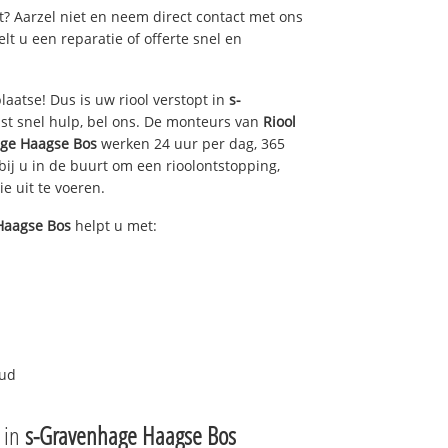
pt? Aarzel niet en neem direct contact met ons
gelt u een reparatie of offerte snel en
laatse! Dus is uw riool verstopt in
s-
t snel hulp, bel ons. De monteurs van
Riool
ge Haagse Bos
werken 24 uur per dag, 365
bij u in de buurt om een rioolontstopping,
ie uit te voeren.
Haagse Bos
helpt u met:
oud
e in
s-Gravenhage Haagse Bos