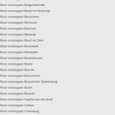
Riool ontstoppen Bergschenhoek
Riool ontstoppen Berkel en Rodenrijs
Riool ontstoppen Beusichem
Riool ontstoppen Bilthoven
Riool ontstoppen Blaricum
Riool ontstoppen Bleiswijk
Riool ontstoppen Bosch en Duin
Riool ontstoppen Bovenkerk
Riool ontstoppen Breukelen
Riool ontstoppen Breukeleveen
Riool ontstoppen Brielle
Riool ontstoppen Bunnik
Riool ontstoppen Bunschoten
Riool ontstoppen Bunschoten Spakenburg
Riool ontstoppen Buren
Riool ontstoppen Bussum
Riool ontstoppen Capelle aan den IJssel
Riool ontstoppen Cothen
Riool ontstoppen Culemborg