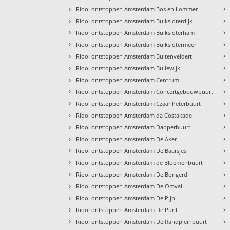
›
›
Riool ontstoppen Amsterdam Bos en Lommer
›
›
Riool ontstoppen Amsterdam Buiksloterdijk
›
›
Riool ontstoppen Amsterdam Buiksloterham
›
›
Riool ontstoppen Amsterdam Buikslotermeer
›
›
Riool ontstoppen Amsterdam Buitenveldert
›
›
Riool ontstoppen Amsterdam Bullewijk
›
›
Riool ontstoppen Amsterdam Centrum
›
›
Riool ontstoppen Amsterdam Concertgebouwbuurt
›
›
Riool ontstoppen Amsterdam Czaar Peterbuurt
›
›
Riool ontstoppen Amsterdam da Costakade
›
›
Riool ontstoppen Amsterdam Dapperbuurt
›
›
Riool ontstoppen Amsterdam De Aker
›
›
Riool ontstoppen Amsterdam De Baarsjes
›
›
Riool ontstoppen Amsterdam de Bloemenbuurt
›
›
Riool ontstoppen Amsterdam De Bongerd
›
›
Riool ontstoppen Amsterdam De Omval
›
›
Riool ontstoppen Amsterdam De Pijp
›
›
Riool ontstoppen Amsterdam De Punt
›
›
Riool ontstoppen Amsterdam Delflandpleinbuurt