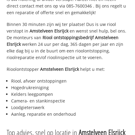
direct contact met ons op via
085-7600346
. Bij ons regelt u
een reparatie of offerte snel en gemakkelijk!
Binnen 30 minuten zijn wij ter plaatse! Dus is uw riool
verstopt in
Amstelveen Elsrijck
en wenst snel hulp, bel ons.
De monteurs van
Riool ontstoppingsbedrijf
Amstelveen
Elsrijck
werken 24 uur per dag, 365 dagen per jaar en zijn
elke dag bij u in de buurt om een rioolontstopping,
rioolreparatie en/of rioolinspectie uit te voeren.
Rioolontstopper
Amstelveen Elsrijck
helpt u met:
Riool, afvoer ontstoppingen
Hogedrukreiniging
Kelders leegpompen
Camera- en stankinspectie
Loodgieterswerk
Aanleg, reparatie en onderhoud
Top advies, snel op locatie in
Amstelveen Elsrijck