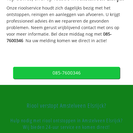
Onze rioolservice houdt zich dagelijks bezig met het
ontstoppen, reinigen en aanleggen van afvoeren. U krijgt
professioneel advies én we repareren de gevonden
problemen. Neem gerust vrijblijvend contact met ons op
voor meer informatie. Bel deze middag nog met
085-
7600346
Na uw melding komen we direct in actie!
085-7600346
Riool verstopt Amstelveen Elsrijck?
Hulp nodig met riool ontstoppen in Amstelveen Elsrijck?
Wij bieden 24-uur service en komen direct!