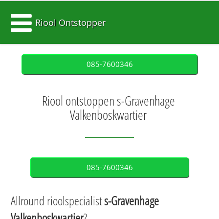
Riool Ontstopper
085-7600346
Riool ontstoppen s-Gravenhage
Valkenboskwartier
085-7600346
Allround rioolspecialist
s-Gravenhage
Valkenboskwartier
?