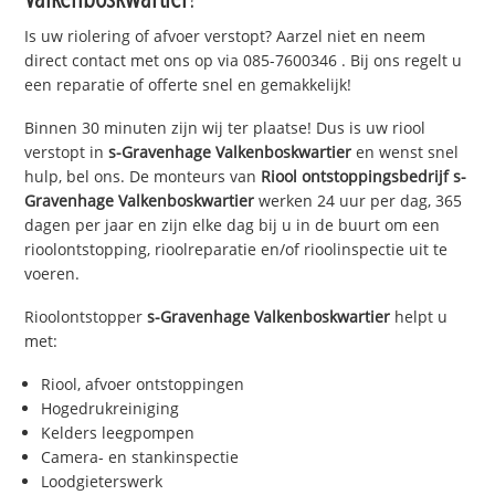
Is uw riolering of afvoer verstopt? Aarzel niet en neem
direct contact met ons op via
085-7600346
. Bij ons regelt u
een reparatie of offerte snel en gemakkelijk!
Binnen 30 minuten zijn wij ter plaatse! Dus is uw riool
verstopt in
s-Gravenhage Valkenboskwartier
en wenst snel
hulp, bel ons. De monteurs van
Riool ontstoppingsbedrijf
s-
Gravenhage Valkenboskwartier
werken 24 uur per dag, 365
dagen per jaar en zijn elke dag bij u in de buurt om een
rioolontstopping, rioolreparatie en/of rioolinspectie uit te
voeren.
Rioolontstopper
s-Gravenhage Valkenboskwartier
helpt u
met:
Riool, afvoer ontstoppingen
Hogedrukreiniging
Kelders leegpompen
Camera- en stankinspectie
Loodgieterswerk