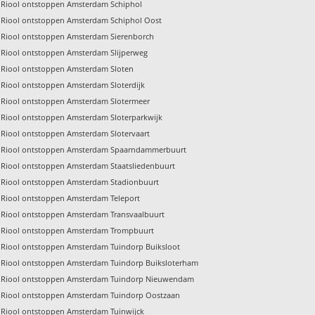
Riool ontstoppen Amsterdam Schiphol
Riool ontstoppen Amsterdam Schiphol Oost
Riool ontstoppen Amsterdam Sierenborch
Riool ontstoppen Amsterdam Slijperweg
Riool ontstoppen Amsterdam Sloten
Riool ontstoppen Amsterdam Sloterdijk
Riool ontstoppen Amsterdam Slotermeer
Riool ontstoppen Amsterdam Sloterparkwijk
Riool ontstoppen Amsterdam Slotervaart
Riool ontstoppen Amsterdam Spaarndammerbuurt
Riool ontstoppen Amsterdam Staatsliedenbuurt
Riool ontstoppen Amsterdam Stadionbuurt
Riool ontstoppen Amsterdam Teleport
Riool ontstoppen Amsterdam Transvaalbuurt
Riool ontstoppen Amsterdam Trompbuurt
Riool ontstoppen Amsterdam Tuindorp Buiksloot
Riool ontstoppen Amsterdam Tuindorp Buiksloterham
Riool ontstoppen Amsterdam Tuindorp Nieuwendam
Riool ontstoppen Amsterdam Tuindorp Oostzaan
Riool ontstoppen Amsterdam Tuinwijck