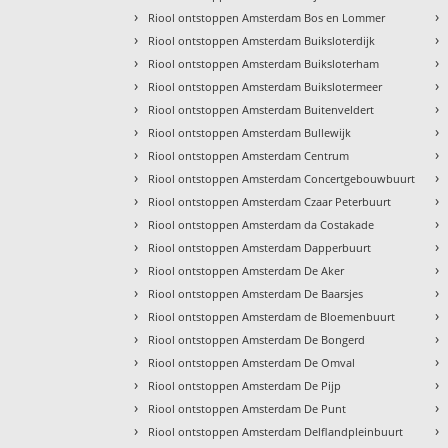
›
›
Riool ontstoppen Amsterdam Bos en Lommer
›
›
Riool ontstoppen Amsterdam Buiksloterdijk
›
›
Riool ontstoppen Amsterdam Buiksloterham
›
›
Riool ontstoppen Amsterdam Buikslotermeer
›
›
Riool ontstoppen Amsterdam Buitenveldert
›
›
Riool ontstoppen Amsterdam Bullewijk
›
›
Riool ontstoppen Amsterdam Centrum
›
›
Riool ontstoppen Amsterdam Concertgebouwbuurt
›
›
Riool ontstoppen Amsterdam Czaar Peterbuurt
›
›
Riool ontstoppen Amsterdam da Costakade
›
›
Riool ontstoppen Amsterdam Dapperbuurt
›
›
Riool ontstoppen Amsterdam De Aker
›
›
Riool ontstoppen Amsterdam De Baarsjes
›
›
Riool ontstoppen Amsterdam de Bloemenbuurt
›
›
Riool ontstoppen Amsterdam De Bongerd
›
›
Riool ontstoppen Amsterdam De Omval
›
›
Riool ontstoppen Amsterdam De Pijp
›
›
Riool ontstoppen Amsterdam De Punt
›
›
Riool ontstoppen Amsterdam Delflandpleinbuurt