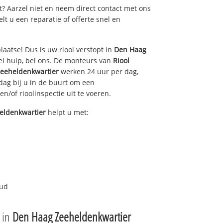
pt? Aarzel niet en neem direct contact met ons
gelt u een reparatie of offerte snel en
laatse! Dus is uw riool verstopt in
Den Haag
l hulp, bel ons. De monteurs van
Riool
eeheldenkwartier
werken 24 uur per dag,
 dag bij u in de buurt om een
en/of rioolinspectie uit te voeren.
eldenkwartier
helpt u met:
oud
e in
Den Haag Zeeheldenkwartier