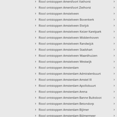
›
›
Riool ontstoppen Amersfoort Vathorst
›
›
Riool ontstoppen Amersfoort Zielhorst
›
›
Riool ontstoppen Amstelveen
›
›
Riool ontstoppen Amstelveen Bovenkerk
›
›
Riool ontstoppen Amstelveen Elsrijck
›
›
Riool ontstoppen Amstelveen Keizer Karelpark
›
›
Riool ontstoppen Amstelveen Middenhoven
›
›
Riool ontstoppen Amstelveen Randwijck
›
›
Riool ontstoppen Amstelveen Stadshart
›
›
Riool ontstoppen Amstelveen Waardhuizen
›
›
Riool ontstoppen Amstelveen Westwijk
›
›
Riool ontstoppen Amsterdam
›
›
Riool ontstoppen Amsterdam Admiralenbuurt
›
›
Riool ontstoppen Amsterdam Amstel III
›
›
Riool ontstoppen Amsterdam Apollobuurt
›
›
Riool ontstoppen Amsterdam Arena
›
›
Riool ontstoppen Amsterdam Banne Buiksloot
›
›
Riool ontstoppen Amsterdam Betondorp
›
›
Riool ontstoppen Amsterdam Bijlmer
›
›
Riool ontstoppen Amsterdam Bijlmermeer