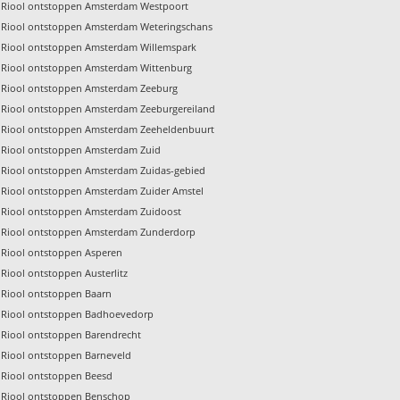
Riool ontstoppen Amsterdam Westpoort
Riool ontstoppen Amsterdam Weteringschans
Riool ontstoppen Amsterdam Willemspark
Riool ontstoppen Amsterdam Wittenburg
Riool ontstoppen Amsterdam Zeeburg
Riool ontstoppen Amsterdam Zeeburgereiland
Riool ontstoppen Amsterdam Zeeheldenbuurt
Riool ontstoppen Amsterdam Zuid
Riool ontstoppen Amsterdam Zuidas-gebied
Riool ontstoppen Amsterdam Zuider Amstel
Riool ontstoppen Amsterdam Zuidoost
Riool ontstoppen Amsterdam Zunderdorp
Riool ontstoppen Asperen
Riool ontstoppen Austerlitz
Riool ontstoppen Baarn
Riool ontstoppen Badhoevedorp
Riool ontstoppen Barendrecht
Riool ontstoppen Barneveld
Riool ontstoppen Beesd
Riool ontstoppen Benschop