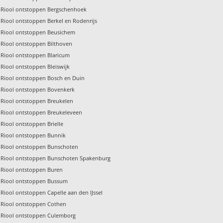
Riool ontstoppen Bergschenhoek
Riool ontstoppen Berkel en Rodenrijs
Riool ontstoppen Beusichem
Riool ontstoppen Bilthoven
Riool ontstoppen Blaricum
Riool ontstoppen Bleiswijk
Riool ontstoppen Bosch en Duin
Riool ontstoppen Bovenkerk
Riool ontstoppen Breukelen
Riool ontstoppen Breukeleveen
Riool ontstoppen Brielle
Riool ontstoppen Bunnik
Riool ontstoppen Bunschoten
Riool ontstoppen Bunschoten Spakenburg
Riool ontstoppen Buren
Riool ontstoppen Bussum
Riool ontstoppen Capelle aan den IJssel
Riool ontstoppen Cothen
Riool ontstoppen Culemborg