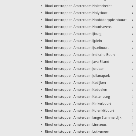
›
›
Riool ontstoppen Amsterdam Holendrecht
›
›
Riool ontstoppen Amsterdam Holysloot
›
›
Riool ontstoppen Amsterdam Hoofddorppleinbuurt
›
›
Riool ontstoppen Amsterdam Houthavens
›
›
Riool ontstoppen Amsterdam IJburg
›
›
Riool ontstoppen Amsterdam IJplein
›
›
Riool ontstoppen Amsterdam IJsselbuurt
›
›
Riool ontstoppen Amsterdam Indische Buurt
›
›
Riool ontstoppen Amsterdam Java Eiland
›
›
Riool ontstoppen Amsterdam Jordaan
›
›
Riool ontstoppen Amsterdam Julianapark
›
›
Riool ontstoppen Amsterdam Kadijken
›
›
Riool ontstoppen Amsterdam Kadoelen
›
›
Riool ontstoppen Amsterdam Kattenburg
›
›
Riool ontstoppen Amsterdam Kinkerbuurt
›
›
Riool ontstoppen Amsterdam Kolenkitbuurt
›
›
Riool ontstoppen Amsterdam lange Stammerdijk
›
›
Riool ontstoppen Amsterdam Linnaeus
›
›
Riool ontstoppen Amsterdam Lutkemeer