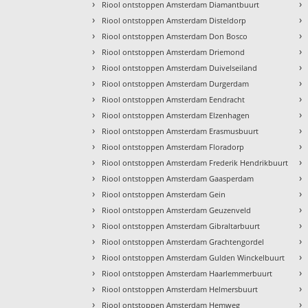
›
›
Riool ontstoppen Amsterdam Diamantbuurt
›
›
Riool ontstoppen Amsterdam Disteldorp
›
›
Riool ontstoppen Amsterdam Don Bosco
›
›
Riool ontstoppen Amsterdam Driemond
›
›
Riool ontstoppen Amsterdam Duivelseiland
›
›
Riool ontstoppen Amsterdam Durgerdam
›
›
Riool ontstoppen Amsterdam Eendracht
›
›
Riool ontstoppen Amsterdam Elzenhagen
›
›
Riool ontstoppen Amsterdam Erasmusbuurt
›
›
Riool ontstoppen Amsterdam Floradorp
›
›
Riool ontstoppen Amsterdam Frederik Hendrikbuurt
›
›
Riool ontstoppen Amsterdam Gaasperdam
›
›
Riool ontstoppen Amsterdam Gein
›
›
Riool ontstoppen Amsterdam Geuzenveld
›
›
Riool ontstoppen Amsterdam Gibraltarbuurt
›
›
Riool ontstoppen Amsterdam Grachtengordel
›
›
Riool ontstoppen Amsterdam Gulden Winckelbuurt
›
›
Riool ontstoppen Amsterdam Haarlemmerbuurt
›
›
Riool ontstoppen Amsterdam Helmersbuurt
›
›
Riool ontstoppen Amsterdam Hemweg