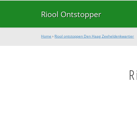
Riool Ontstopper
Home
›
Riool ontstoppen Den Haag Zeeheldenkwartier
R