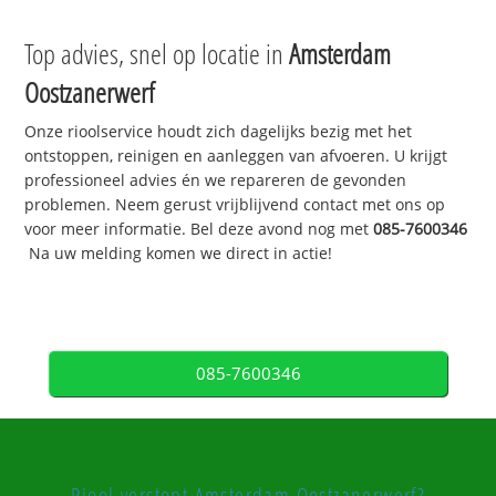
Top advies, snel op locatie in
Amsterdam
Oostzanerwerf
Onze rioolservice houdt zich dagelijks bezig met het
ontstoppen, reinigen en aanleggen van afvoeren. U krijgt
professioneel advies én we repareren de gevonden
problemen. Neem gerust vrijblijvend contact met ons op
voor meer informatie. Bel deze avond nog met
085-7600346
Na uw melding komen we direct in actie!
085-7600346
Riool verstopt Amsterdam Oostzanerwerf?