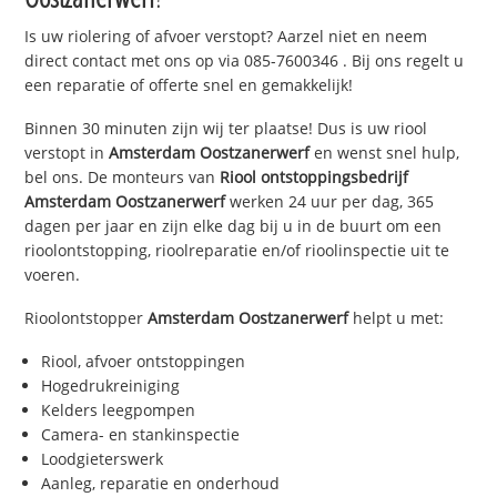
Is uw riolering of afvoer verstopt? Aarzel niet en neem
direct contact met ons op via
085-7600346
. Bij ons regelt u
een reparatie of offerte snel en gemakkelijk!
Binnen 30 minuten zijn wij ter plaatse! Dus is uw riool
verstopt in
Amsterdam Oostzanerwerf
en wenst snel hulp,
bel ons. De monteurs van
Riool ontstoppingsbedrijf
Amsterdam Oostzanerwerf
werken 24 uur per dag, 365
dagen per jaar en zijn elke dag bij u in de buurt om een
rioolontstopping, rioolreparatie en/of rioolinspectie uit te
voeren.
Rioolontstopper
Amsterdam Oostzanerwerf
helpt u met:
Riool, afvoer ontstoppingen
Hogedrukreiniging
Kelders leegpompen
Camera- en stankinspectie
Loodgieterswerk
Aanleg, reparatie en onderhoud