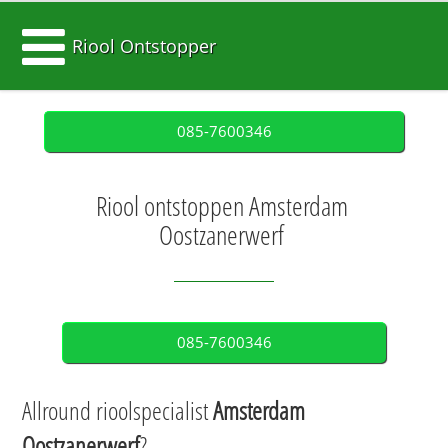
Riool Ontstopper
085-7600346
Riool ontstoppen Amsterdam
Oostzanerwerf
085-7600346
Allround rioolspecialist
Amsterdam
Oostzanerwerf
?