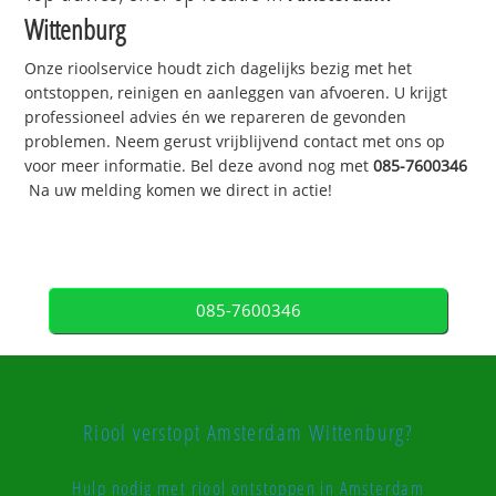
Wittenburg
Onze rioolservice houdt zich dagelijks bezig met het
ontstoppen, reinigen en aanleggen van afvoeren. U krijgt
professioneel advies én we repareren de gevonden
problemen. Neem gerust vrijblijvend contact met ons op
voor meer informatie. Bel deze avond nog met
085-7600346
Na uw melding komen we direct in actie!
085-7600346
Riool verstopt Amsterdam Wittenburg?
Hulp nodig met riool ontstoppen in Amsterdam