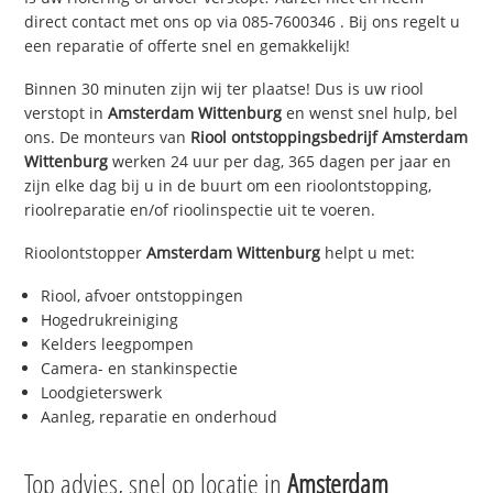
direct contact met ons op via
085-7600346
. Bij ons regelt u
een reparatie of offerte snel en gemakkelijk!
Binnen 30 minuten zijn wij ter plaatse! Dus is uw riool
verstopt in
Amsterdam Wittenburg
en wenst snel hulp, bel
ons. De monteurs van
Riool ontstoppingsbedrijf
Amsterdam
Wittenburg
werken 24 uur per dag, 365 dagen per jaar en
zijn elke dag bij u in de buurt om een rioolontstopping,
rioolreparatie en/of rioolinspectie uit te voeren.
Rioolontstopper
Amsterdam Wittenburg
helpt u met:
Riool, afvoer ontstoppingen
Hogedrukreiniging
Kelders leegpompen
Camera- en stankinspectie
Loodgieterswerk
Aanleg, reparatie en onderhoud
Top advies, snel op locatie in
Amsterdam